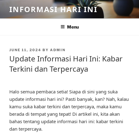
Skip
INFORMASI HARI INI
to
content
Menu
POSTED
JUNE 11, 2024
BY
ADMIN
ON
Update Informasi Hari Ini: Kabar
Terkini dan Terpercaya
Halo semua pembaca setia! Siapa di sini yang suka
update informasi hari ini? Pasti banyak, kan? Nah, kalau
kamu suka kabar terkini dan terpercaya, maka kamu
berada di tempat yang tepat! Di artikel ini, kita akan
bahas tentang update informasi hari ini: kabar terkini
dan terpercaya.