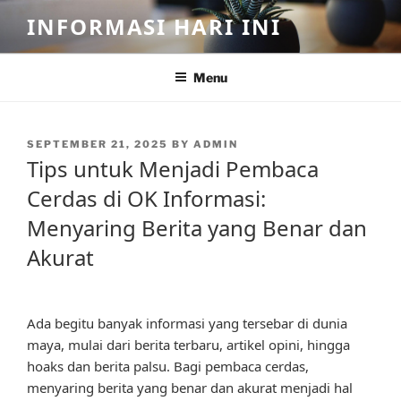
Skip
INFORMASI HARI INI
to
content
Menu
POSTED
SEPTEMBER 21, 2025
BY
ADMIN
ON
Tips untuk Menjadi Pembaca
Cerdas di OK Informasi:
Menyaring Berita yang Benar dan
Akurat
Ada begitu banyak informasi yang tersebar di dunia
maya, mulai dari berita terbaru, artikel opini, hingga
hoaks dan berita palsu. Bagi pembaca cerdas,
menyaring berita yang benar dan akurat menjadi hal