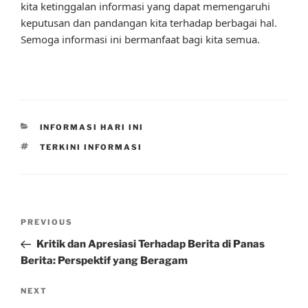
kita ketinggalan informasi yang dapat memengaruhi
keputusan dan pandangan kita terhadap berbagai hal.
Semoga informasi ini bermanfaat bagi kita semua.
CATEGORIES
INFORMASI HARI INI
TAGS
TERKINI INFORMASI
Post
Previous
PREVIOUS
navigation
Post
Kritik dan Apresiasi Terhadap Berita di Panas
Berita: Perspektif yang Beragam
Next
NEXT