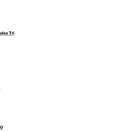
ulsa Tri
y
00