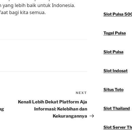
ang lebih baik untuk Indonesia.
aat bagi kita semua.
Slot Pulsa 50
Togel Pulsa
Slot Pulsa
Slot Indosat
Situs Toto
NEXT
Next
Post
Kenali Lebih Dekat Platform Aja
Slot Thailand
ng
Informasi: Kelebihan dan
Kekurangannya
Slot Server Th