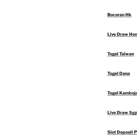
Bocoran Hk
Live Draw Ho
Togel Taiwan
Togel Dana
Togel Kamboj
Live Draw Sg
Slot Deposit P