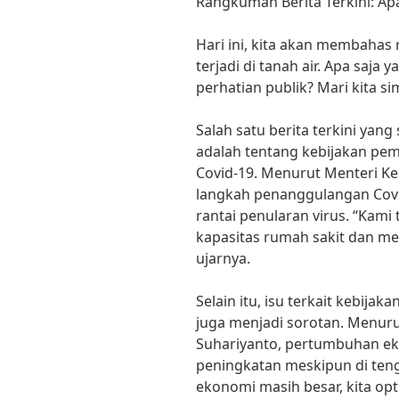
Rangkuman Berita Terkini: Apa
Hari ini, kita akan membahas
terjadi di tanah air. Apa saja
perhatian publik? Mari kita 
Salah satu berita terkini ya
adalah tentang kebijakan pe
Covid-19. Menurut Menteri Ke
langkah penanggulangan Covi
rantai penularan virus. “Kam
kapasitas rumah sakit dan me
ujarnya.
Selain itu, isu terkait kebij
juga menjadi sorotan. Menurut
Suhariyanto, pertumbuhan ek
peningkatan meskipun di ten
ekonomi masih besar, kita op