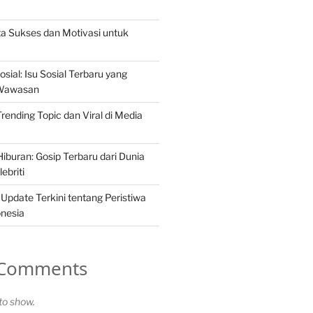
ita Sukses dan Motivasi untuk
osial: Isu Sosial Terbaru yang
Wawasan
 Trending Topic dan Viral di Media
iburan: Gosip Terbaru dari Dunia
ebriti
 Update Terkini tentang Peristiwa
onesia
 Comments
o show.