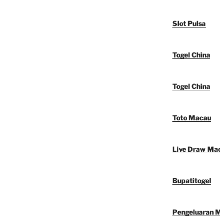
Slot Pulsa
Togel China
Togel China
Toto Macau
Live Draw Ma
Bupatitogel
Pengeluaran 