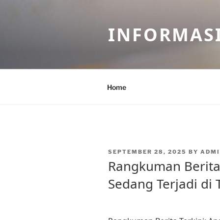
Skip
to
INFORMASI
content
Home
POSTED
SEPTEMBER 28, 2025
BY
ADMI
ON
Rangkuman Berita 
Sedang Terjadi di 