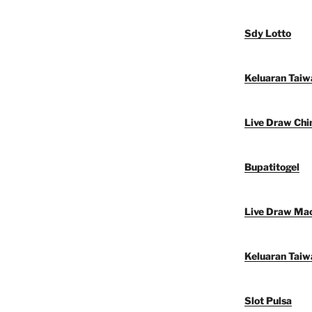
Sdy Lotto
Keluaran Taiw
Live Draw Chi
Bupatitogel
Live Draw Ma
Keluaran Taiw
Slot Pulsa