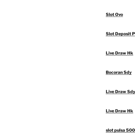
Slot Ovo
Slot Deposit P
Live Draw Hk
Bocoran Sdy
Live Draw Sd
Live Draw Hk
slot pulsa 50