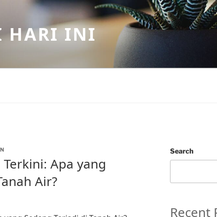
 HARI INI
N
Search
Terkini: Apa yang
Tanah Air?
Recent 