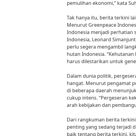
pemulihan ekonomi,” kata Suh
Tak hanya itu, berita terkini 
Menurut Greenpeace Indonesia,
Indonesia menjadi perhatian s
Indonesia, Leonard Simanjun
perlu segera mengambil lang
hutan Indonesia. “Kehutanan
harus dilestarikan untuk gene
Dalam dunia politik, pergese
hangat. Menurut pengamat po
di beberapa daerah menunjuk
cukup intens. “Pergeseran k
arah kebijakan dan pembangun
Dari rangkuman berita terkini 
penting yang sedang terjadi 
baik tentang berita terkini, ki