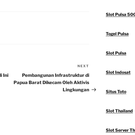
Slot Pulsa 50
Togel Pulsa
Slot Pulsa
NEXT
Next
Slot Indosat
Post
i Ini
Pembangunan Infrastruktur di
Papua Barat Dikecam Oleh Aktivis
Lingkungan
Situs Toto
Slot Thailand
Slot Server Th