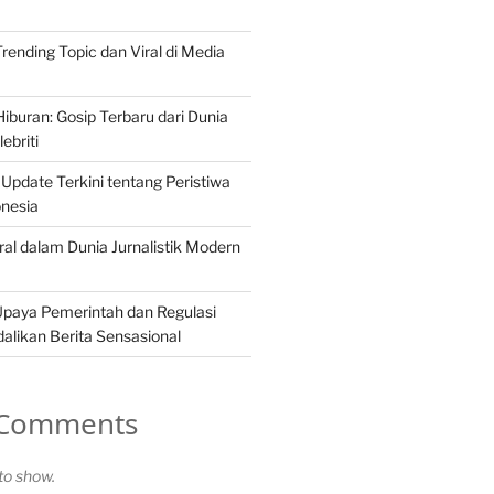
 Trending Topic dan Viral di Media
iburan: Gosip Terbaru dari Dunia
ebriti
 Update Terkini tentang Peristiwa
onesia
ral dalam Dunia Jurnalistik Modern
Upaya Pemerintah dan Regulasi
likan Berita Sensasional
 Comments
o show.