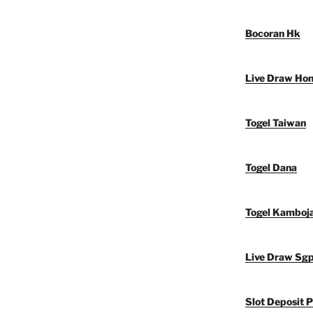
Bocoran Hk
Live Draw Ho
Togel Taiwan
Togel Dana
Togel Kamboj
Live Draw Sg
Slot Deposit P