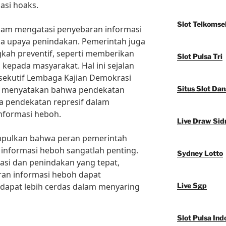
asi hoaks.
Slot Telkomse
lam mengatasi penyebaran informasi
da upaya penindakan. Pemerintah juga
kah preventif, seperti memberikan
Slot Pulsa Tri
al kepada masyarakat. Hal ini sejalan
sekutif Lembaga Kajian Demokrasi
ng menyatakan bahwa pendekatan
Situs Slot Dan
ada pendekatan represif dalam
nformasi heboh.
Live Draw Sid
mpulkan bahwa peran pemerintah
informasi heboh sangatlah penting.
Sydney Lotto
asi dan penindakan yang tepat,
an informasi heboh dapat
 dapat lebih cerdas dalam menyaring
Live Sgp
Slot Pulsa Ind