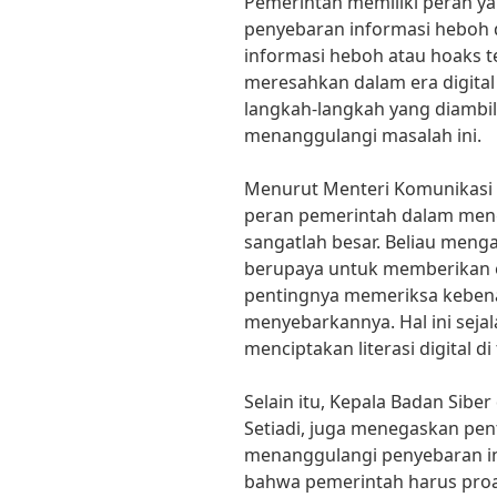
Pemerintah memiliki peran y
penyebaran informasi heboh 
informasi heboh atau hoaks 
meresahkan dalam era digital s
langkah-langkah yang diambil
menanggulangi masalah ini.
Menurut Menteri Komunikasi d
peran pemerintah dalam meng
sangatlah besar. Beliau men
berupaya untuk memberikan 
pentingnya memeriksa keben
menyebarkannya. Hal ini sej
menciptakan literasi digital d
Selain itu, Kepala Badan Sibe
Setiadi, juga menegaskan pe
menanggulangi penyebaran i
bahwa pemerintah harus pro