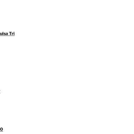
ulsa Tri
y
00