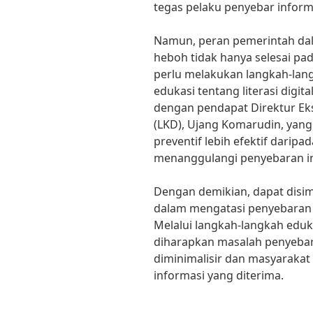
tegas pelaku penyebar inform
Namun, peran pemerintah da
heboh tidak hanya selesai pa
perlu melakukan langkah-lang
edukasi tentang literasi digit
dengan pendapat Direktur Ek
(LKD), Ujang Komarudin, ya
preventif lebih efektif darip
menanggulangi penyebaran i
Dengan demikian, dapat disi
dalam mengatasi penyebaran 
Melalui langkah-langkah eduk
diharapkan masalah penyebar
diminimalisir dan masyarakat
informasi yang diterima.