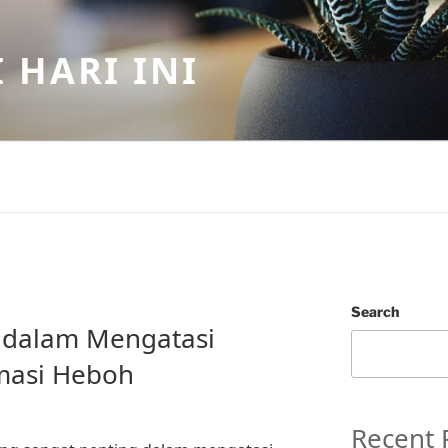
 HARI INI
Search
 dalam Mengatasi
masi Heboh
Recent 