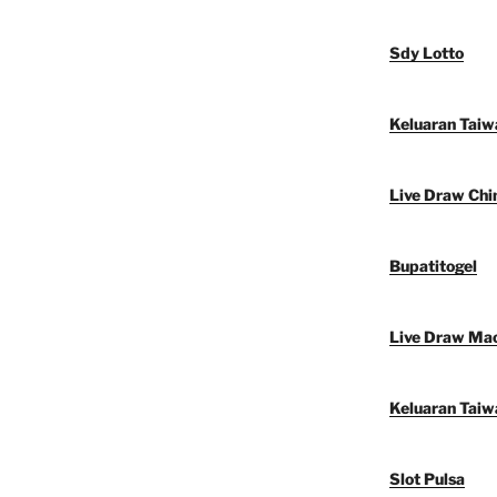
Sdy Lotto
Keluaran Taiw
Live Draw Chi
Bupatitogel
Live Draw Ma
Keluaran Taiw
Slot Pulsa