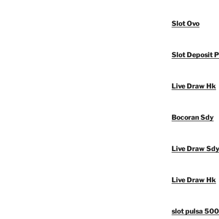
Slot Ovo
Slot Deposit P
Live Draw Hk
Bocoran Sdy
Live Draw Sd
Live Draw Hk
slot pulsa 50