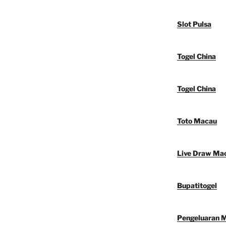
Slot Pulsa
Togel China
Togel China
Toto Macau
Live Draw Ma
Bupatitogel
Pengeluaran 