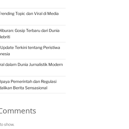
 Trending Topic dan Viral di Media
iburan: Gosip Terbaru dari Dunia
ebriti
 Update Terkini tentang Peristiwa
onesia
ral dalam Dunia Jurnalistik Modern
Upaya Pemerintah dan Regulasi
likan Berita Sensasional
 Comments
o show.