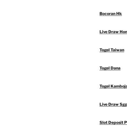
Bocoran Hk
Live Draw Ho
Togel Taiwan
Togel Dana
Togel Kamboj
Live Draw Sg
Slot Deposit P