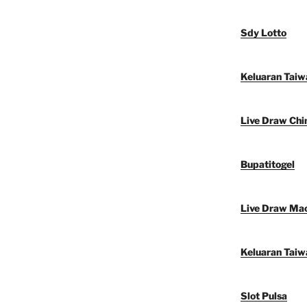
Sdy Lotto
Keluaran Taiw
Live Draw Chi
Bupatitogel
Live Draw Ma
Keluaran Taiw
Slot Pulsa