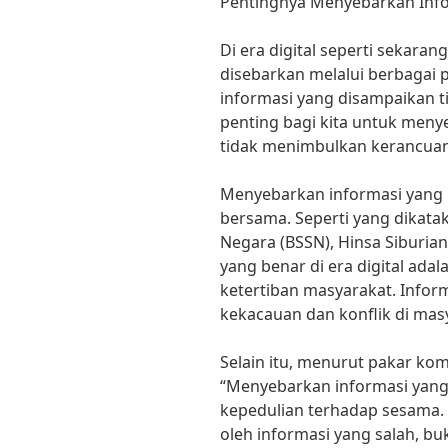
Pentingnya Menyebarkan Infor
Di era digital seperti sekara
disebarkan melalui berbagai 
informasi yang disampaikan ti
penting bagi kita untuk meny
tidak menimbulkan kerancuan
Menyebarkan informasi yang
bersama. Seperti yang dikata
Negara (BSSN), Hinsa Siburia
yang benar di era digital ad
ketertiban masyarakat. Infor
kekacauan dan konflik di mas
Selain itu, menurut pakar komu
“Menyebarkan informasi yan
kepedulian terhadap sesama. K
oleh informasi yang salah, bu