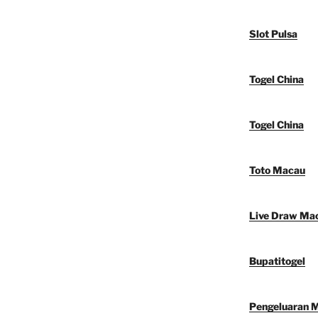
Slot Pulsa
Togel China
Togel China
Toto Macau
Live Draw Ma
Bupatitogel
Pengeluaran 