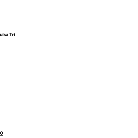
ulsa Tri
y
00