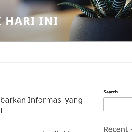
 HARI INI
Search
barkan Informasi yang
l
Recent 