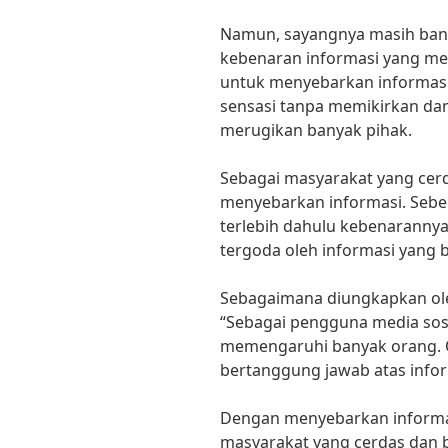
Namun, sayangnya masih ban
kebenaran informasi yang me
untuk menyebarkan informas
sensasi tanpa memikirkan dam
merugikan banyak pihak.
Sebagai masyarakat yang cerda
menyebarkan informasi. Sebe
terlebih dahulu kebenarannya
tergoda oleh informasi yang b
Sebagaimana diungkapkan oleh
“Sebagai pengguna media sosi
memengaruhi banyak orang. Ol
bertanggung jawab atas infor
Dengan menyebarkan informa
masyarakat yang cerdas dan 