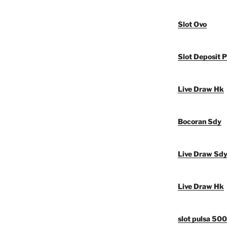
Slot Ovo
Slot Deposit P
Live Draw Hk
Bocoran Sdy
Live Draw Sd
Live Draw Hk
slot pulsa 50