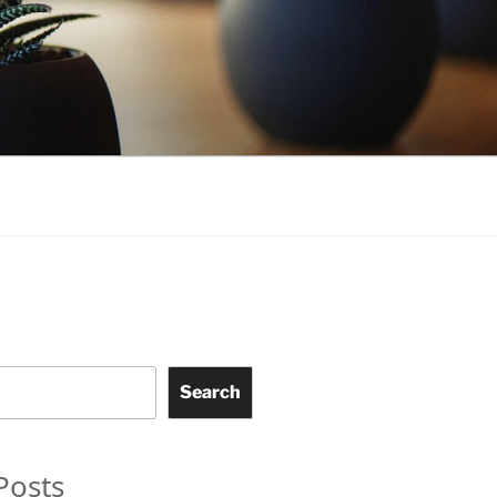
Search
Posts