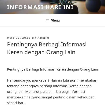
Skip
INFORMASI HARI INI
to
content
Menu
POSTED
MAY 27, 2026
BY
ADMIN
ON
Pentingnya Berbagi Informasi
Keren dengan Orang Lain
Pentingnya Berbagi Informasi Keren dengan Orang Lain
Hai semuanya, apa kabar? Hari ini kita akan membahas
tentang pentingnya berbagi informasi keren dengan
orang lain. Menurut para ahli, berbagi informasi
merupakan hal yang sangat penting dalam kehidupan
sehari-hari.