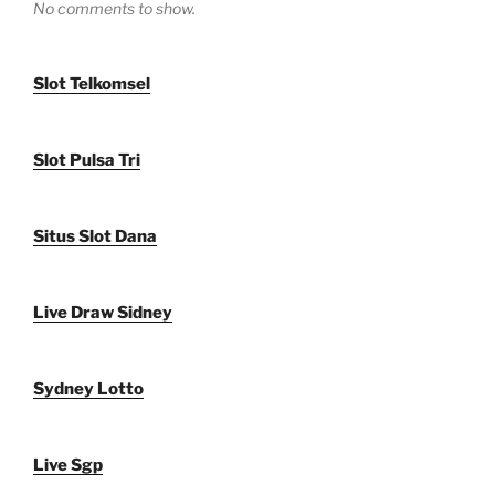
No comments to show.
Slot Telkomsel
Slot Pulsa Tri
Situs Slot Dana
Live Draw Sidney
Sydney Lotto
Live Sgp