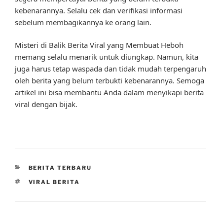
kebenarannya. Selalu cek dan verifikasi informasi
sebelum membagikannya ke orang lain.
Misteri di Balik Berita Viral yang Membuat Heboh
memang selalu menarik untuk diungkap. Namun, kita
juga harus tetap waspada dan tidak mudah terpengaruh
oleh berita yang belum terbukti kebenarannya. Semoga
artikel ini bisa membantu Anda dalam menyikapi berita
viral dengan bijak.
CATEGORIES
BERITA TERBARU
TAGS
VIRAL BERITA