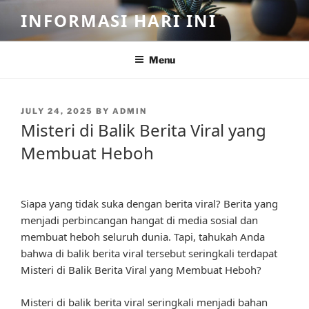
Skip
INFORMASI HARI INI
to
content
Menu
POSTED
JULY 24, 2025
BY
ADMIN
ON
Misteri di Balik Berita Viral yang
Membuat Heboh
Siapa yang tidak suka dengan berita viral? Berita yang
menjadi perbincangan hangat di media sosial dan
membuat heboh seluruh dunia. Tapi, tahukah Anda
bahwa di balik berita viral tersebut seringkali terdapat
Misteri di Balik Berita Viral yang Membuat Heboh?
Misteri di balik berita viral seringkali menjadi bahan