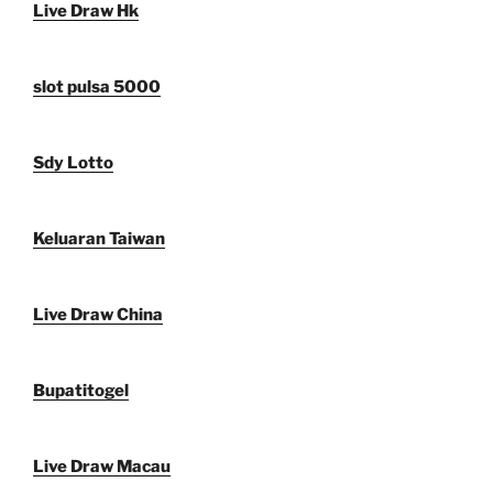
Live Draw Hk
slot pulsa 5000
Sdy Lotto
Keluaran Taiwan
Live Draw China
Bupatitogel
Live Draw Macau