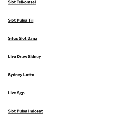
Slot Telkomsel
Slot Pulsa Tri
Situs Slot Dana
Live Draw Sidney
Sydney Lotto
Live Sgp
Slot Pulsa Indosat