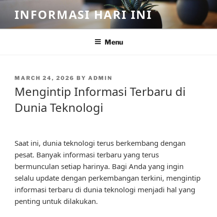
Skip
INFORMASI HARI INI
to
content
Menu
POSTED
MARCH 24, 2026
BY
ADMIN
ON
Mengintip Informasi Terbaru di
Dunia Teknologi
Saat ini, dunia teknologi terus berkembang dengan
pesat. Banyak informasi terbaru yang terus
bermunculan setiap harinya. Bagi Anda yang ingin
selalu update dengan perkembangan terkini, mengintip
informasi terbaru di dunia teknologi menjadi hal yang
penting untuk dilakukan.