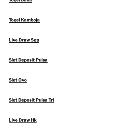
Togel Kamboja
Live Draw Sgp
Slot Deposit Pulsa
Slot Ovo
Slot Deposit Pulsa Tri
Live Draw Hk