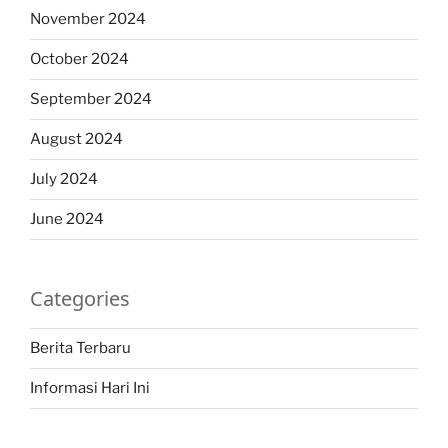
November 2024
October 2024
September 2024
August 2024
July 2024
June 2024
Categories
Berita Terbaru
Informasi Hari Ini