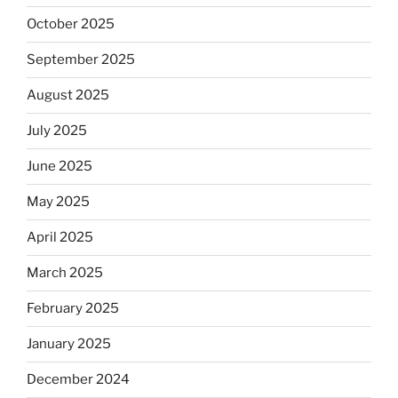
October 2025
September 2025
August 2025
July 2025
June 2025
May 2025
April 2025
March 2025
February 2025
January 2025
December 2024