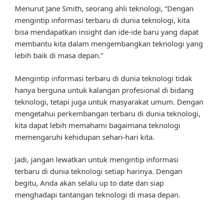
Menurut Jane Smith, seorang ahli teknologi, “Dengan
mengintip informasi terbaru di dunia teknologi, kita
bisa mendapatkan insight dan ide-ide baru yang dapat
membantu kita dalam mengembangkan teknologi yang
lebih baik di masa depan.”
Mengintip informasi terbaru di dunia teknologi tidak
hanya berguna untuk kalangan profesional di bidang
teknologi, tetapi juga untuk masyarakat umum. Dengan
mengetahui perkembangan terbaru di dunia teknologi,
kita dapat lebih memahami bagaimana teknologi
memengaruhi kehidupan sehari-hari kita.
Jadi, jangan lewatkan untuk mengintip informasi
terbaru di dunia teknologi setiap harinya. Dengan
begitu, Anda akan selalu up to date dan siap
menghadapi tantangan teknologi di masa depan.