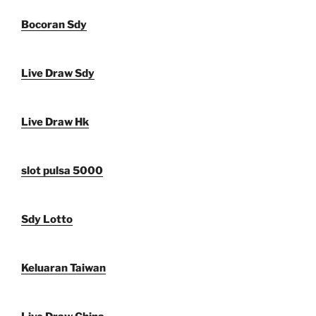
Bocoran Sdy
Live Draw Sdy
Live Draw Hk
slot pulsa 5000
Sdy Lotto
Keluaran Taiwan