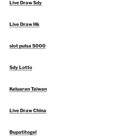
Live Draw Sdy
Live Draw Hk
slot pulsa 5000
Sdy Lotto
Keluaran Taiwan
Live Draw China
Bupatitogel