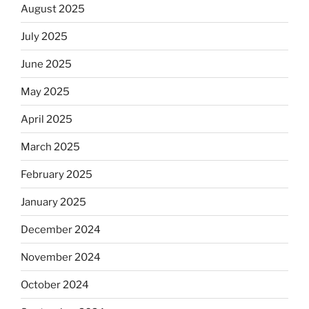
August 2025
July 2025
June 2025
May 2025
April 2025
March 2025
February 2025
January 2025
December 2024
November 2024
October 2024