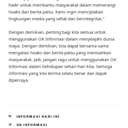
hadir untuk membantu masyarakat dalam memerangi
hoaks dan berita palsu. Kami ingin menciptakan
lingkungan media yang sehat dan berintegritas.”
Dengan demikian, penting bagi kita semua untuk
menggunakan OK Informasi dalam menjelajahi dunia
maya. Dengan demikian, kita dapat bersama-sama
mengatasi hoaks dan berita palsu yang meresahkan
masyarakat. Jadi, jangan ragu untuk menggunakan OK
Informasi dalam kehidupan sehari-hari kita. Semoga
informasi yang kita terima selalu benar dan dapat
dipercaya.
CATEGORIES
INFORMASI HARI INI
TAGS
OK INFORMASI