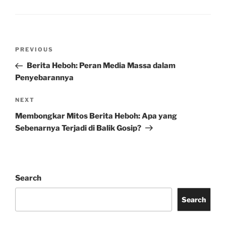
Post
Previous
PREVIOUS
navigation
Post
Berita Heboh: Peran Media Massa dalam
Penyebarannya
Next
NEXT
Post
Membongkar Mitos Berita Heboh: Apa yang
Sebenarnya Terjadi di Balik Gosip?
Search
Search