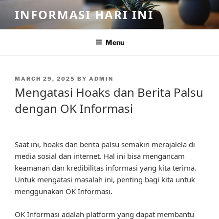
Skip
INFORMASI HARI INI
to
content
Menu
POSTED
MARCH 29, 2025
BY
ADMIN
ON
Mengatasi Hoaks dan Berita Palsu
dengan OK Informasi
Saat ini, hoaks dan berita palsu semakin merajalela di
media sosial dan internet. Hal ini bisa mengancam
keamanan dan kredibilitas informasi yang kita terima.
Untuk mengatasi masalah ini, penting bagi kita untuk
menggunakan OK Informasi.
OK Informasi adalah platform yang dapat membantu