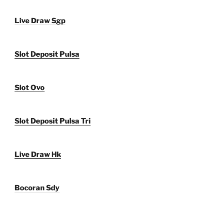
Live Draw Sgp
Slot Deposit Pulsa
Slot Ovo
Slot Deposit Pulsa Tri
Live Draw Hk
Bocoran Sdy