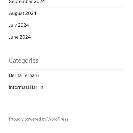
September 2024
August 2024
July 2024
June 2024
Categories
Berita Terbaru
Informasi Hari Ini
Proudly powered by WordPress