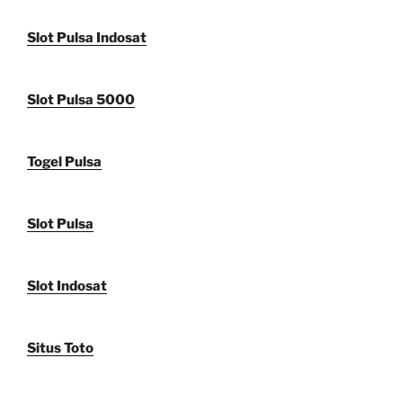
Slot Pulsa Indosat
Slot Pulsa 5000
Togel Pulsa
Slot Pulsa
Slot Indosat
Situs Toto