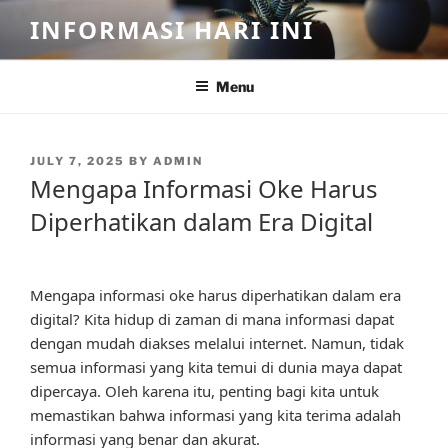
Skip
INFORMASI HARI INI
to
content
Menu
POSTED
JULY 7, 2025
BY
ADMIN
ON
Mengapa Informasi Oke Harus
Diperhatikan dalam Era Digital
Mengapa informasi oke harus diperhatikan dalam era
digital? Kita hidup di zaman di mana informasi dapat
dengan mudah diakses melalui internet. Namun, tidak
semua informasi yang kita temui di dunia maya dapat
dipercaya. Oleh karena itu, penting bagi kita untuk
memastikan bahwa informasi yang kita terima adalah
informasi yang benar dan akurat.