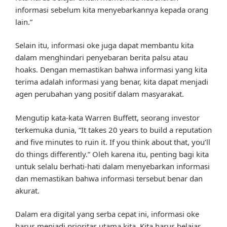
informasi sebelum kita menyebarkannya kepada orang
lain.”
Selain itu, informasi oke juga dapat membantu kita
dalam menghindari penyebaran berita palsu atau
hoaks. Dengan memastikan bahwa informasi yang kita
terima adalah informasi yang benar, kita dapat menjadi
agen perubahan yang positif dalam masyarakat.
Mengutip kata-kata Warren Buffett, seorang investor
terkemuka dunia, “It takes 20 years to build a reputation
and five minutes to ruin it. If you think about that, you’ll
do things differently.” Oleh karena itu, penting bagi kita
untuk selalu berhati-hati dalam menyebarkan informasi
dan memastikan bahwa informasi tersebut benar dan
akurat.
Dalam era digital yang serba cepat ini, informasi oke
harus menjadi prioritas utama kita. Kita harus belajar