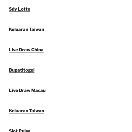
Sdy Lotto
Keluaran Taiwan
Live Draw China
Bupatitogel
Live Draw Macau
Keluaran Taiwan
Slot Pulsa