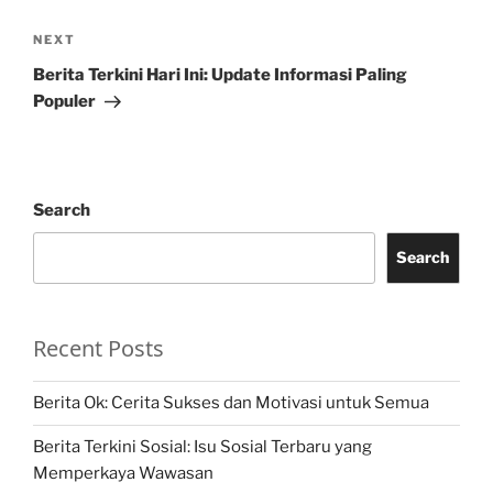
Next
NEXT
Post
Berita Terkini Hari Ini: Update Informasi Paling
Populer
Search
Search
Recent Posts
Berita Ok: Cerita Sukses dan Motivasi untuk Semua
Berita Terkini Sosial: Isu Sosial Terbaru yang
Memperkaya Wawasan