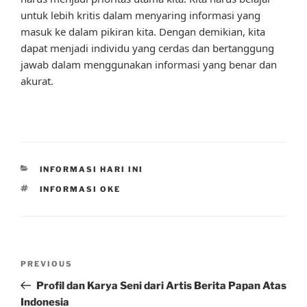
untuk lebih kritis dalam menyaring informasi yang
masuk ke dalam pikiran kita. Dengan demikian, kita
dapat menjadi individu yang cerdas dan bertanggung
jawab dalam menggunakan informasi yang benar dan
akurat.
CATEGORIES
INFORMASI HARI INI
TAGS
INFORMASI OKE
Post
Previous
PREVIOUS
navigation
Post
Profil dan Karya Seni dari Artis Berita Papan Atas
Indonesia