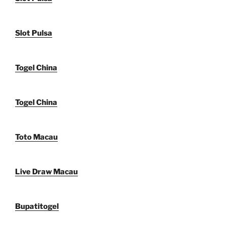
Slot Pulsa
Togel China
Togel China
Toto Macau
Live Draw Macau
Bupatitogel