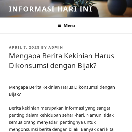
Skip
INFORMASI HARI INI
to
content
Menu
POSTED
APRIL 7, 2025
BY
ADMIN
ON
Mengapa Berita Kekinian Harus
Dikonsumsi dengan Bijak?
Mengapa Berita Kekinian Harus Dikonsumsi dengan
Bijak?
Berita kekinian merupakan informasi yang sangat
penting dalam kehidupan sehari-hari. Namun, tidak
semua orang menyadari pentingnya untuk
mengonsumsi berita dengan bijak. Banyak dari kita