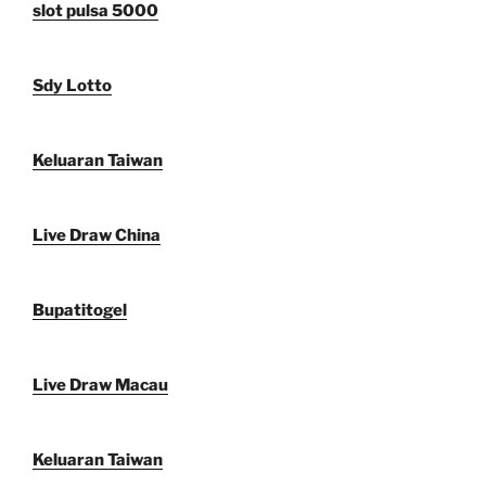
slot pulsa 5000
Sdy Lotto
Keluaran Taiwan
Live Draw China
Bupatitogel
Live Draw Macau
Keluaran Taiwan