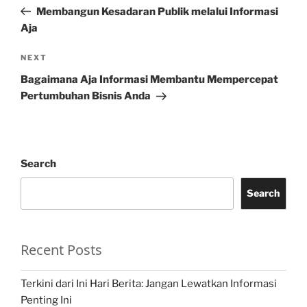
navigation
Post
Membangun Kesadaran Publik melalui Informasi
Aja
Next
NEXT
Post
Bagaimana Aja Informasi Membantu Mempercepat
Pertumbuhan Bisnis Anda
Search
Search
Recent Posts
Terkini dari Ini Hari Berita: Jangan Lewatkan Informasi
Penting Ini