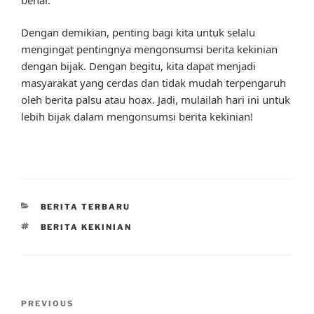
Dengan demikian, penting bagi kita untuk selalu
mengingat pentingnya mengonsumsi berita kekinian
dengan bijak. Dengan begitu, kita dapat menjadi
masyarakat yang cerdas dan tidak mudah terpengaruh
oleh berita palsu atau hoax. Jadi, mulailah hari ini untuk
lebih bijak dalam mengonsumsi berita kekinian!
CATEGORIES
BERITA TERBARU
TAGS
BERITA KEKINIAN
Post
Previous
PREVIOUS