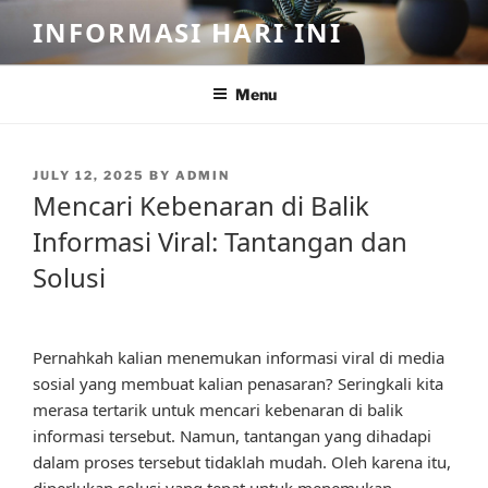
Skip
INFORMASI HARI INI
to
content
Menu
POSTED
JULY 12, 2025
BY
ADMIN
ON
Mencari Kebenaran di Balik
Informasi Viral: Tantangan dan
Solusi
Pernahkah kalian menemukan informasi viral di media
sosial yang membuat kalian penasaran? Seringkali kita
merasa tertarik untuk mencari kebenaran di balik
informasi tersebut. Namun, tantangan yang dihadapi
dalam proses tersebut tidaklah mudah. Oleh karena itu,