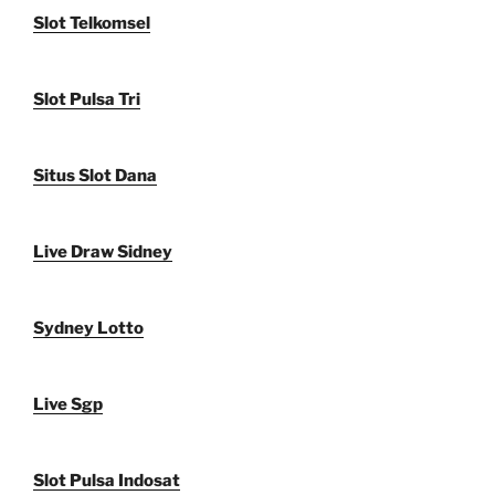
Slot Telkomsel
Slot Pulsa Tri
Situs Slot Dana
Live Draw Sidney
Sydney Lotto
Live Sgp
Slot Pulsa Indosat