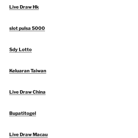
Live Draw Hk
slot pulsa 5000
Sdy Lotto
Keluaran Taiwan
Live Draw China
Bupatitogel
Live Draw Macau