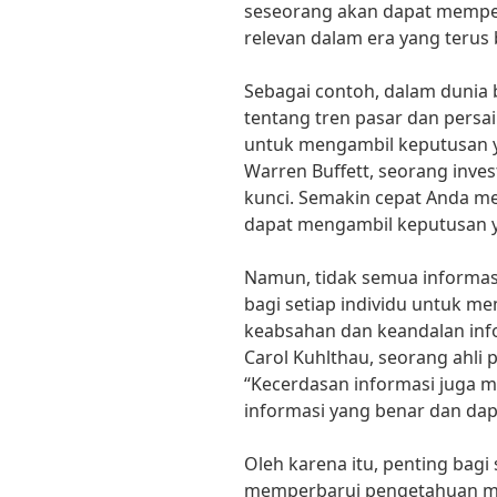
seseorang akan dapat mempe
relevan dalam era yang terus
Sebagai contoh, dalam dunia b
tentang tren pasar dan pers
untuk mengambil keputusan y
Warren Buffett, seorang inve
kunci. Semakin cepat Anda m
dapat mengambil keputusan y
Namun, tidak semua informasi
bagi setiap individu untuk me
keabsahan dan keandalan info
Carol Kuhlthau, seorang ahli 
“Kecerdasan informasi juga
informasi yang benar dan dapa
Oleh karena itu, penting bagi 
memperbarui pengetahuan m