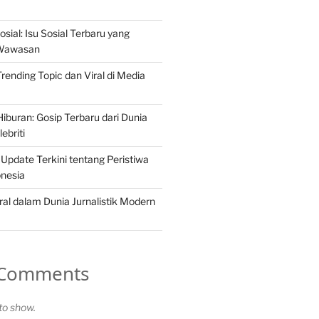
osial: Isu Sosial Terbaru yang
Wawasan
 Trending Topic dan Viral di Media
iburan: Gosip Terbaru dari Dunia
ebriti
 Update Terkini tentang Peristiwa
onesia
ral dalam Dunia Jurnalistik Modern
 Comments
o show.