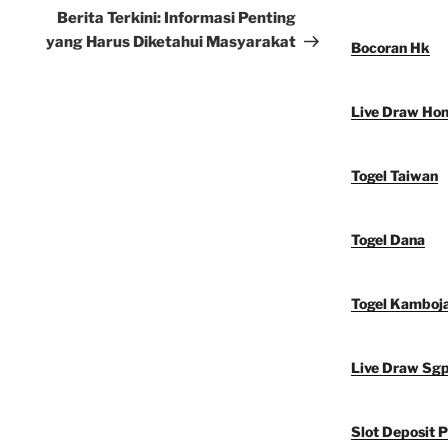
Post
Berita Terkini: Informasi Penting
yang Harus Diketahui Masyarakat
Bocoran Hk
Live Draw Ho
Togel Taiwan
Togel Dana
Togel Kamboj
Live Draw Sg
Slot Deposit P