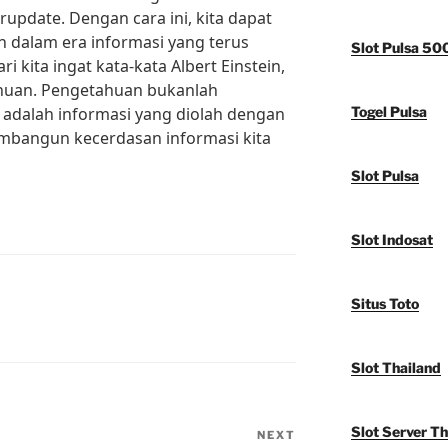
rupdate. Dengan cara ini, kita dapat
 dalam era informasi yang terus
Slot Pulsa 50
 kita ingat kata-kata Albert Einstein,
huan. Pengetahuan bukanlah
 adalah informasi yang diolah dengan
Togel Pulsa
 membangun kecerdasan informasi kita
Slot Pulsa
Slot Indosat
Situs Toto
Slot Thailand
Slot Server Th
NEXT
Next