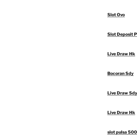
Slot Ovo
Slot Deposit P
Live Draw Hk
Bocoran Sdy
Live Draw Sd
Live Draw Hk
slot pulsa 50