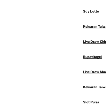
Sdy Lotto
Keluaran Taiw
Live Draw Chi
Bupatitogel
Live Draw Ma
Keluaran Taiw
Slot Pulsa