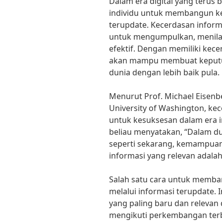
Dalam era digital yang terus 
individu untuk membangun ke
terupdate. Kecerdasan infor
untuk mengumpulkan, menila
efektif. Dengan memiliki kec
akan mampu membuat keputu
dunia dengan lebih baik pula.
Menurut Prof. Michael Eisenbe
University of Washington, ke
untuk kesuksesan dalam era 
beliau menyatakan, “Dalam d
seperti sekarang, kemampu
informasi yang relevan adala
Salah satu cara untuk memba
melalui informasi terupdate. 
yang paling baru dan relevan
mengikuti perkembangan terb