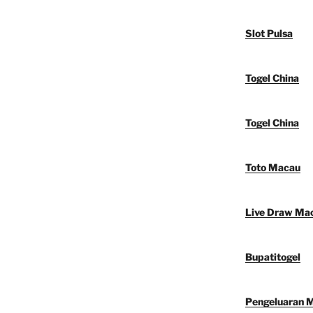
Slot Pulsa
Togel China
Togel China
Toto Macau
Live Draw Ma
Bupatitogel
Pengeluaran 