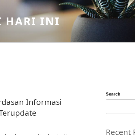
 HARI INI
Search
dasan Informasi
 Terupdate
Recent 