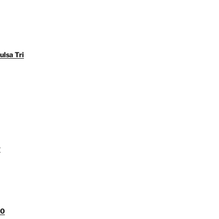
ulsa Tri
y
00