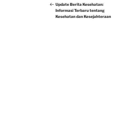
navigation
Post
Update Berita Kesehatan:
Informasi Terbaru tentang
Kesehatan dan Kesejahteraan