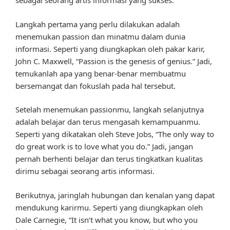
sebagai seorang artis informasi yang sukses.
Langkah pertama yang perlu dilakukan adalah
menemukan passion dan minatmu dalam dunia
informasi. Seperti yang diungkapkan oleh pakar karir,
John C. Maxwell, “Passion is the genesis of genius.” Jadi,
temukanlah apa yang benar-benar membuatmu
bersemangat dan fokuslah pada hal tersebut.
Setelah menemukan passionmu, langkah selanjutnya
adalah belajar dan terus mengasah kemampuanmu.
Seperti yang dikatakan oleh Steve Jobs, “The only way to
do great work is to love what you do.” Jadi, jangan
pernah berhenti belajar dan terus tingkatkan kualitas
dirimu sebagai seorang artis informasi.
Berikutnya, jaringlah hubungan dan kenalan yang dapat
mendukung karirmu. Seperti yang diungkapkan oleh
Dale Carnegie, “It isn’t what you know, but who you