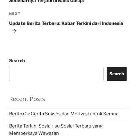
Sebenarnya Terjadi di Balik Gosip?
Next
NEXT
Post
Update Berita Terbaru: Kabar Terkini dari Indonesia
Search
Search
Recent Posts
Berita Ok: Cerita Sukses dan Motivasi untuk Semua
Berita Terkini Sosial: Isu Sosial Terbaru yang
Memperkaya Wawasan