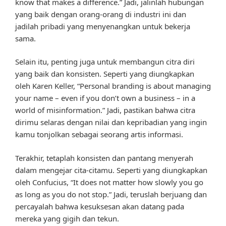
know that makes a difference.” Jadi, jalinlah hubungan
yang baik dengan orang-orang di industri ini dan
jadilah pribadi yang menyenangkan untuk bekerja
sama.
Selain itu, penting juga untuk membangun citra diri
yang baik dan konsisten. Seperti yang diungkapkan
oleh Karen Keller, “Personal branding is about managing
your name – even if you don’t own a business – in a
world of misinformation.” Jadi, pastikan bahwa citra
dirimu selaras dengan nilai dan kepribadian yang ingin
kamu tonjolkan sebagai seorang artis informasi.
Terakhir, tetaplah konsisten dan pantang menyerah
dalam mengejar cita-citamu. Seperti yang diungkapkan
oleh Confucius, “It does not matter how slowly you go
as long as you do not stop.” Jadi, teruslah berjuang dan
percayalah bahwa kesuksesan akan datang pada
mereka yang gigih dan tekun.