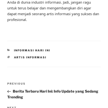
Anda di dunia industri informasi. Jadi, jangan ragu
untuk terus belajar dan mengembangkan diri agar
dapat menjadi seorang artis informasi yang sukses dan
profesional.
CATEGORIES
INFORMASI HARI INI
TAGS
ARTIS INFORMASI
Post
Previous
PREVIOUS
navigation
Post
Berita Terbaru Hari Ini: Info Update yang Sedang
Trending
NEXT