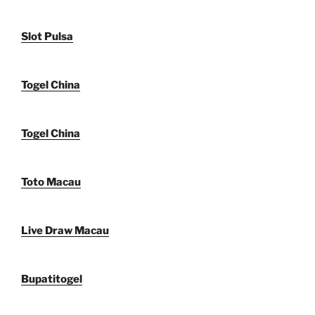
Slot Pulsa
Togel China
Togel China
Toto Macau
Live Draw Macau
Bupatitogel