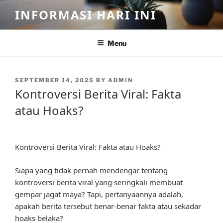
Skip
INFORMASI HARI INI
to
content
Menu
POSTED
SEPTEMBER 14, 2025
BY
ADMIN
ON
Kontroversi Berita Viral: Fakta
atau Hoaks?
Kontroversi Berita Viral: Fakta atau Hoaks?
Siapa yang tidak pernah mendengar tentang
kontroversi berita viral yang seringkali membuat
gempar jagat maya? Tapi, pertanyaannya adalah,
apakah berita tersebut benar-benar fakta atau sekadar
hoaks belaka?