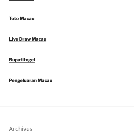
Toto Macau
Live Draw Macau
Bupatitogel
Pengeluaran Macau
Archives