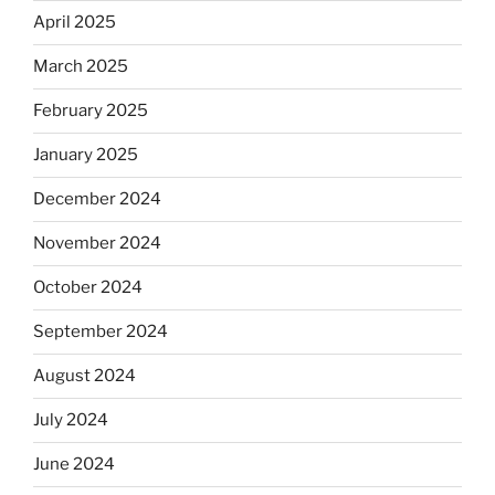
April 2025
March 2025
February 2025
January 2025
December 2024
November 2024
October 2024
September 2024
August 2024
July 2024
June 2024