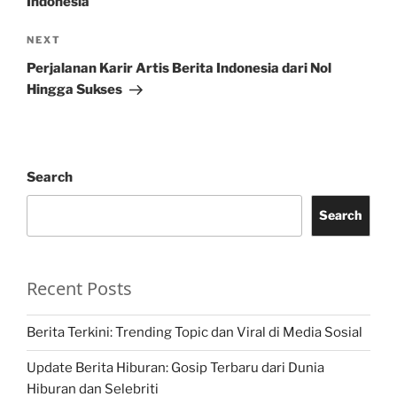
Indonesia
Next
NEXT
Post
Perjalanan Karir Artis Berita Indonesia dari Nol
Hingga Sukses
Search
Search
Recent Posts
Berita Terkini: Trending Topic dan Viral di Media Sosial
Update Berita Hiburan: Gosip Terbaru dari Dunia
Hiburan dan Selebriti