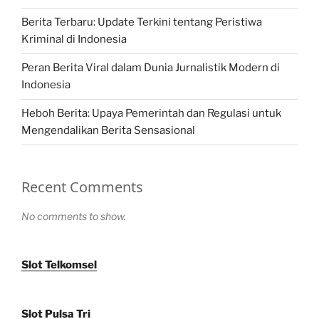
Berita Terbaru: Update Terkini tentang Peristiwa
Kriminal di Indonesia
Peran Berita Viral dalam Dunia Jurnalistik Modern di
Indonesia
Heboh Berita: Upaya Pemerintah dan Regulasi untuk
Mengendalikan Berita Sensasional
Recent Comments
No comments to show.
Slot Telkomsel
Slot Pulsa Tri