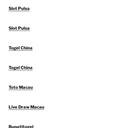
Slot Pulsa
Slot Pulsa
Togel China
Togel China
Toto Macau
Live Draw Macau
Bupatitogel