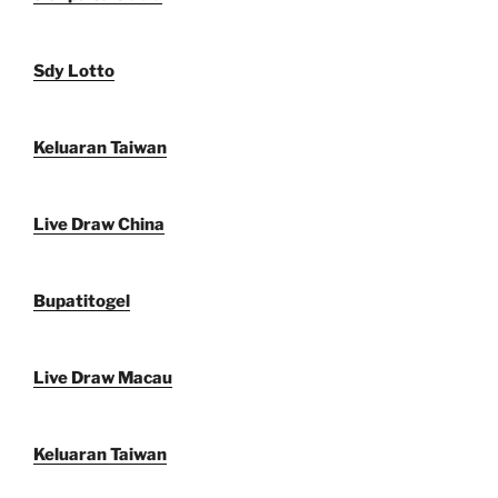
Sdy Lotto
Keluaran Taiwan
Live Draw China
Bupatitogel
Live Draw Macau
Keluaran Taiwan