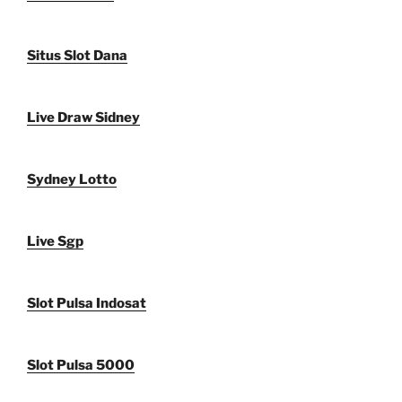
Situs Slot Dana
Live Draw Sidney
Sydney Lotto
Live Sgp
Slot Pulsa Indosat
Slot Pulsa 5000