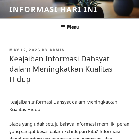
Skip
INFORMASI HARI INI
to
content
Menu
POSTED
MAY 12, 2026
BY
ADMIN
ON
Keajaiban Informasi Dahsyat
dalam Meningkatkan Kualitas
Hidup
Keajaiban Informasi Dahsyat dalam Meningkatkan
Kualitas Hidup
Siapa yang tidak setuju bahwa informasi memiliki peran
yang sangat besar dalam kehidupan kita? Informasi
dapat memberikan pengetahuan, wawasan, dan