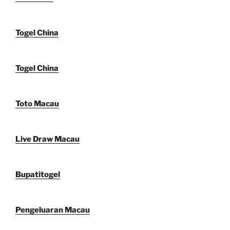
Togel China
Togel China
Toto Macau
Live Draw Macau
Bupatitogel
Pengeluaran Macau