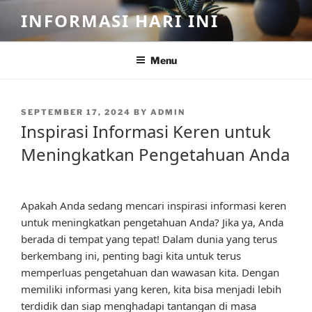
Skip
INFORMASI HARI INI
to
content
Menu
POSTED
SEPTEMBER 17, 2024
BY
ADMIN
ON
Inspirasi Informasi Keren untuk
Meningkatkan Pengetahuan Anda
Apakah Anda sedang mencari inspirasi informasi keren
untuk meningkatkan pengetahuan Anda? Jika ya, Anda
berada di tempat yang tepat! Dalam dunia yang terus
berkembang ini, penting bagi kita untuk terus
memperluas pengetahuan dan wawasan kita. Dengan
memiliki informasi yang keren, kita bisa menjadi lebih
terdidik dan siap menghadapi tantangan di masa