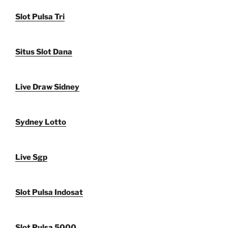
Slot Pulsa Tri
Situs Slot Dana
Live Draw Sidney
Sydney Lotto
Live Sgp
Slot Pulsa Indosat
Slot Pulsa 5000