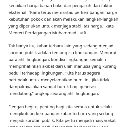
kenaikan harga bahan baku dan pengaruh dari faktor
eksternal. “Kami terus memantau perkembangan harga
kebutuhan pokok dan akan melakukan langkah-langkah
yang diperlukan untuk menjaga stabilitas harga,” kata
Menteri Perdagangan Muhammad Lutfi.
Tak hanya itu, kabar terbaru lain yang sedang menjadi
sorotan publik adalah tentang isu lingkungan. Menurut
para ahli lingkungan, kondisi lingkungan semakin
memprihatinkan akibat dari ulah manusia yang kurang
peduli terhadap lingkungan. “Kita harus segera
bertindak untuk menyelamatkan bumi ini. Jika tidak,
dampaknya akan sangat buruk bagi generasi
mendatang,” ungkap seorang ahli lingkungan.
Dengan begitu, penting bagi kita semua untuk selalu
mengikuti perkembangan kabar terbaru yang sedang
menjadi sorotan publik. Kita perlu menjadi masyarakat
yang cerdas dan peduli terhadap berbagai isu yang