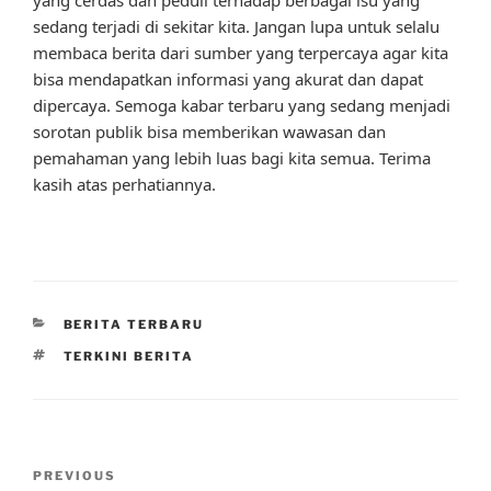
sedang terjadi di sekitar kita. Jangan lupa untuk selalu
membaca berita dari sumber yang terpercaya agar kita
bisa mendapatkan informasi yang akurat dan dapat
dipercaya. Semoga kabar terbaru yang sedang menjadi
sorotan publik bisa memberikan wawasan dan
pemahaman yang lebih luas bagi kita semua. Terima
kasih atas perhatiannya.
CATEGORIES
BERITA TERBARU
TAGS
TERKINI BERITA
Post
Previous
PREVIOUS