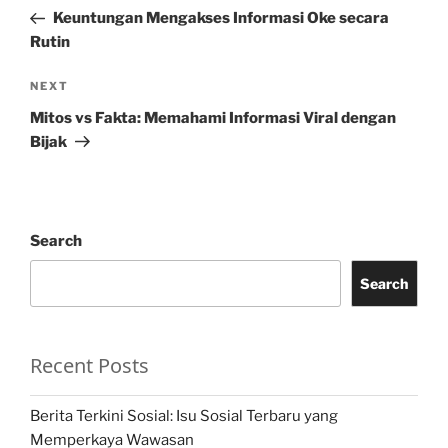
navigation
Post
Keuntungan Mengakses Informasi Oke secara
Rutin
Next
NEXT
Post
Mitos vs Fakta: Memahami Informasi Viral dengan
Bijak
Search
Search
Recent Posts
Berita Terkini Sosial: Isu Sosial Terbaru yang
Memperkaya Wawasan