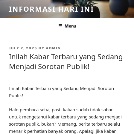
Skip
INFORMASI HARI INI
to
content
Menu
POSTED
JULY 2, 2025
BY
ADMIN
ON
Inilah Kabar Terbaru yang Sedang
Menjadi Sorotan Publik!
Inilah Kabar Terbaru yang Sedang Menjadi Sorotan
Publik!
Halo pembaca setia, pasti kalian sudah tidak sabar
untuk mengetahui kabar terbaru yang sedang menjadi
sorotan publik, bukan? Memang, berita terbaru selalu
menarik perhatian banyak orang. Apalagi jika kabar