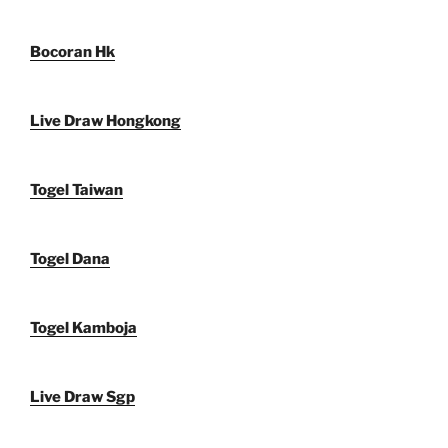
Bocoran Hk
Live Draw Hongkong
Togel Taiwan
Togel Dana
Togel Kamboja
Live Draw Sgp