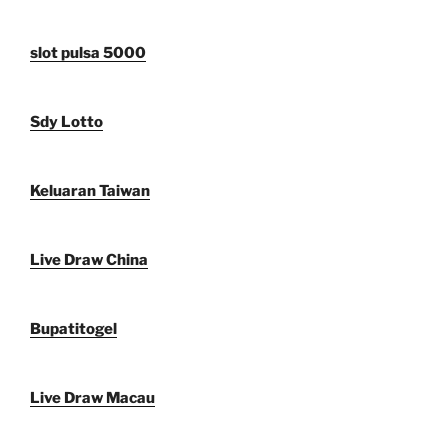
slot pulsa 5000
Sdy Lotto
Keluaran Taiwan
Live Draw China
Bupatitogel
Live Draw Macau