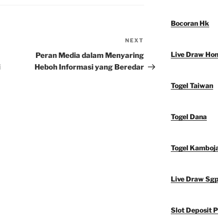
Bocoran Hk
NEXT
Next
Post
Live Draw Ho
Peran Media dalam Menyaring
i
Heboh Informasi yang Beredar
Togel Taiwan
Togel Dana
Togel Kamboj
Live Draw Sg
Slot Deposit P