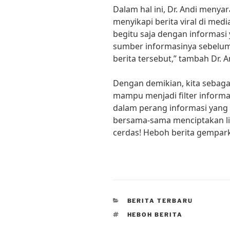
Dalam hal ini, Dr. Andi menya
menyikapi berita viral di medi
begitu saja dengan informasi 
sumber informasinya sebel
berita tersebut,” tambah Dr. A
Dengan demikian, kita sebaga
mampu menjadi filter informa
dalam perang informasi yang s
bersama-sama menciptakan li
cerdas! Heboh berita gemparka
CATEGORIES
BERITA TERBARU
TAGS
HEBOH BERITA