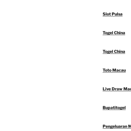
Slot Pulsa
Togel China
Togel China
Toto Macau
Live Draw Ma
Bupatitogel
Pengeluaran 