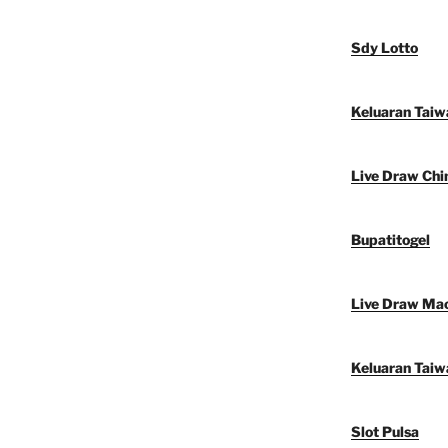
Sdy Lotto
Keluaran Taiw
Live Draw Chi
Bupatitogel
Live Draw Ma
Keluaran Taiw
Slot Pulsa