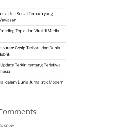
osial: Isu Sosial Terbaru yang
Wawasan
 Trending Topic dan Viral di Media
iburan: Gosip Terbaru dari Dunia
ebriti
 Update Terkini tentang Peristiwa
onesia
ral dalam Dunia Jurnalistik Modern
 Comments
o show.