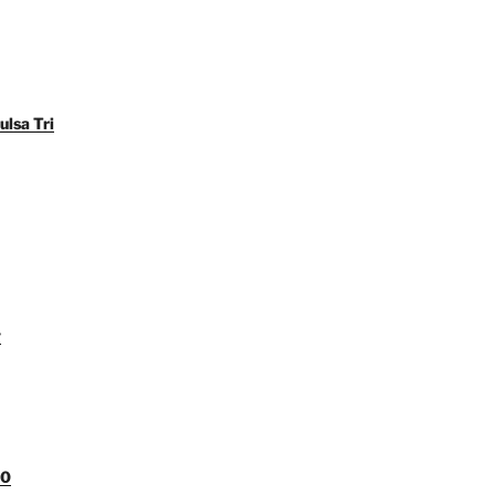
ulsa Tri
y
00