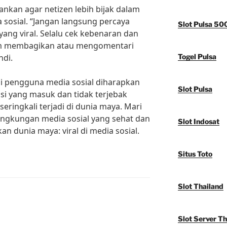
rankan agar netizen lebih bijak dalam
a sosial. “Jangan langsung percaya
Slot Pulsa 50
yang viral. Selalu cek kebenaran dan
um membagikan atau mengomentari
ndi.
Togel Pulsa
i pengguna media sosial diharapkan
Slot Pulsa
si yang masuk dan tidak terjebak
eringkali terjadi di dunia maya. Mari
ngkungan media sosial yang sehat dan
Slot Indosat
n dunia maya: viral di media sosial.
Situs Toto
Slot Thailand
Slot Server Th