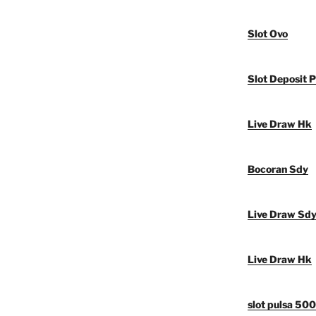
Slot Ovo
Slot Deposit P
Live Draw Hk
Bocoran Sdy
Live Draw Sd
Live Draw Hk
slot pulsa 50