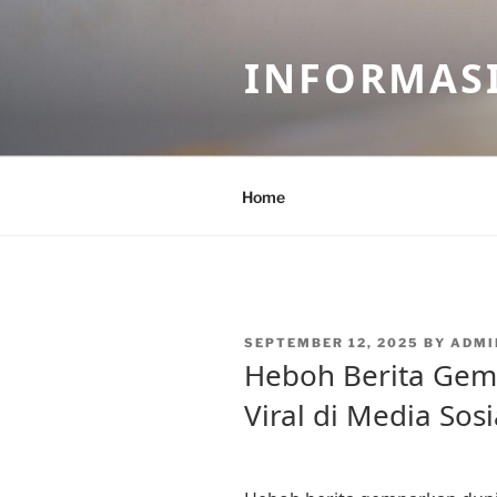
Skip
to
INFORMASI
content
Home
POSTED
SEPTEMBER 12, 2025
BY
ADMI
ON
Heboh Berita Gem
Viral di Media Sosi