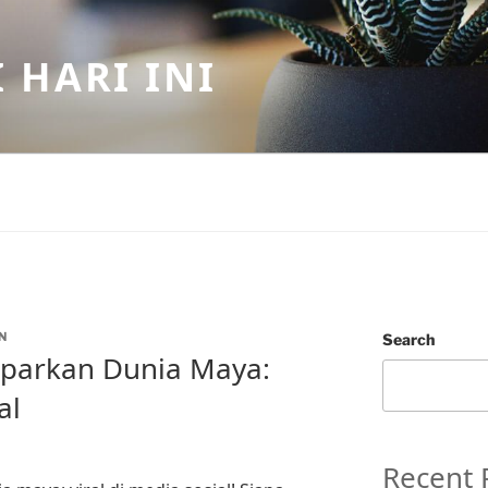
 HARI INI
N
Search
parkan Dunia Maya:
al
Recent 