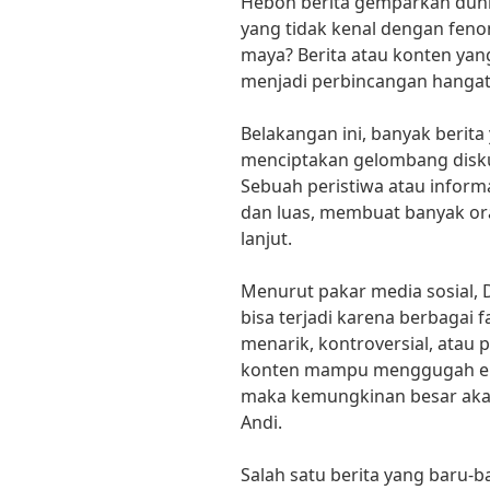
Heboh berita gemparkan dunia 
yang tidak kenal dengan fenom
maya? Berita atau konten yan
menjadi perbincangan hangat 
Belakangan ini, banyak berita 
menciptakan gelombang diskus
Sebuah peristiwa atau inform
dan luas, membuat banyak ora
lanjut.
Menurut pakar media sosial, Dr
bisa terjadi karena berbagai f
menarik, kontroversial, atau p
konten mampu menggugah emos
maka kemungkinan besar akan m
Andi.
Salah satu berita yang baru