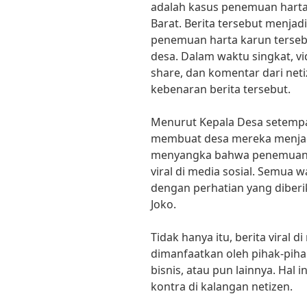
adalah kasus penemuan harta 
Barat. Berita tersebut menjadi 
penemuan harta karun terseb
desa. Dalam waktu singkat, vi
share, dan komentar dari ne
kebenaran berita tersebut.
Menurut Kepala Desa setempa
membuat desa mereka menjadi
menyangka bahwa penemuan ha
viral di media sosial. Semua
dengan perhatian yang diberi
Joko.
Tidak hanya itu, berita viral d
dimanfaatkan oleh pihak-pihak
bisnis, atau pun lainnya. Hal 
kontra di kalangan netizen.