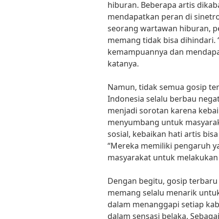
hiburan. Beberapa artis dika
mendapatkan peran di sinetro
seorang wartawan hiburan, pe
memang tidak bisa dihindari. 
kemampuannya dan mendapatk
katanya.
Namun, tidak semua gosip ter
Indonesia selalu berbau negati
menjadi sorotan karena kebai
menyumbang untuk masyaraka
sosial, kebaikan hati artis bi
“Mereka memiliki pengaruh y
masyarakat untuk melakukan ha
Dengan begitu, gosip terbaru
memang selalu menarik untuk d
dalam menanggapi setiap kaba
dalam sensasi belaka. Sebaga