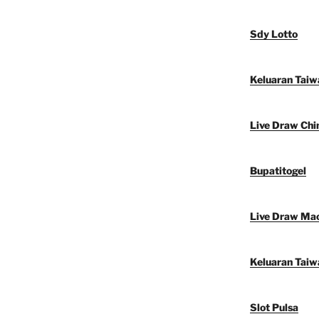
Sdy Lotto
Keluaran Taiw
Live Draw Chi
Bupatitogel
Live Draw Ma
Keluaran Taiw
Slot Pulsa