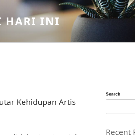
 HARI INI
Search
utar Kehidupan Artis
Recent 