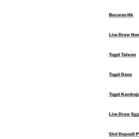
Bocoran Hk
Live Draw Ho
Togel Taiwan
Togel Dana
Togel Kamboj
Live Draw Sg
Slot Deposit P