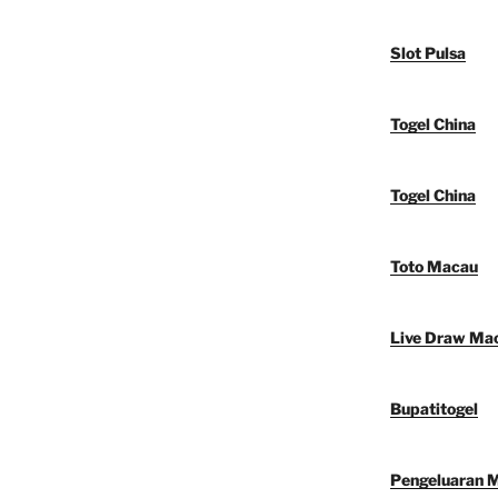
Slot Pulsa
Togel China
Togel China
Toto Macau
Live Draw Ma
Bupatitogel
Pengeluaran 