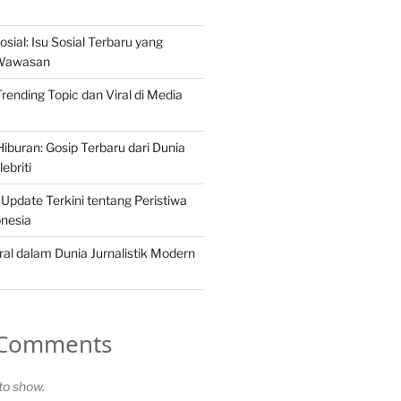
osial: Isu Sosial Terbaru yang
Wawasan
 Trending Topic dan Viral di Media
iburan: Gosip Terbaru dari Dunia
ebriti
 Update Terkini tentang Peristiwa
onesia
ral dalam Dunia Jurnalistik Modern
 Comments
o show.