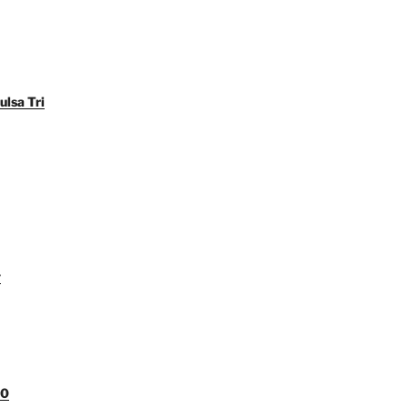
ulsa Tri
y
00