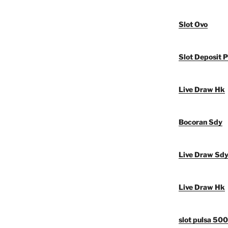
Slot Ovo
Slot Deposit P
Live Draw Hk
Bocoran Sdy
Live Draw Sd
Live Draw Hk
slot pulsa 50