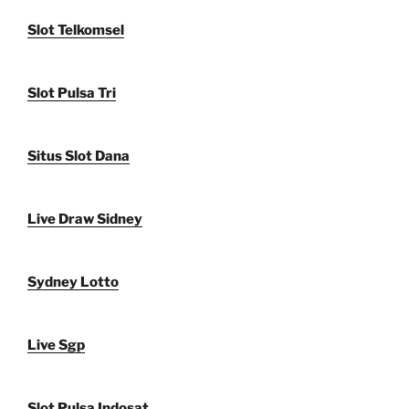
Slot Telkomsel
Slot Pulsa Tri
Situs Slot Dana
Live Draw Sidney
Sydney Lotto
Live Sgp
Slot Pulsa Indosat