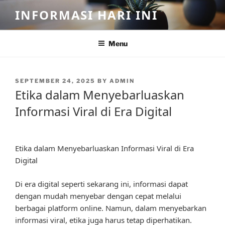
Skip
INFORMASI HARI INI
to
content
Menu
POSTED
SEPTEMBER 24, 2025
BY
ADMIN
ON
Etika dalam Menyebarluaskan
Informasi Viral di Era Digital
Etika dalam Menyebarluaskan Informasi Viral di Era
Digital
Di era digital seperti sekarang ini, informasi dapat
dengan mudah menyebar dengan cepat melalui
berbagai platform online. Namun, dalam menyebarkan
informasi viral, etika juga harus tetap diperhatikan.