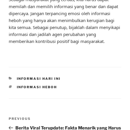
memilah dan memilih informasi yang benar dan dapat
dipercaya. Jangan terpancing emosi oleh informasi
heboh yang hanya akan menimbulkan kerugian bagi
kita semua. Sebagai penutup, bijaklah dalam menyikapi
informasi dan jadilah agen perubahan yang
memberikan kontribusi positif bagi masyarakat.
CATEGORIES
INFORMASI HARI INI
TAGS
INFORMASI HEBOH
Post
Previous
PREVIOUS
navigation
Post
Berita Viral Terupdate: Fakta Menarik yang Harus