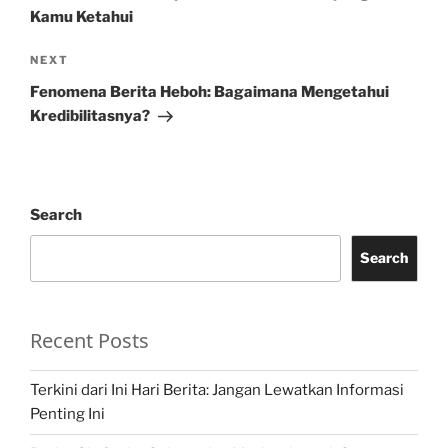
Kamu Ketahui
Next
NEXT
Post
Fenomena Berita Heboh: Bagaimana Mengetahui
Kredibilitasnya?
Search
Search
Recent Posts
Terkini dari Ini Hari Berita: Jangan Lewatkan Informasi
Penting Ini