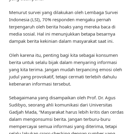
Menurut survei yang dilakukan oleh Lembaga Survei
Indonesia (LSI), 70% responden mengaku pernah
terpengaruh oleh berita hoaks yang mereka baca di
media sosial. Hal ini menunjukkan betapa besarnya
dampak berita kekinian dalam masyarakat saat ini.
Oleh karena itu, penting bagi kita sebagai konsumen
berita untuk selalu bijak dalam menyaring informasi
yang kita terima. Jangan mudah terpancing emosi oleh
judul yang provokatif, tetapi cermati terlebih dahulu
kebenaran informasi tersebut.
Sebagaimana yang disampaikan oleh Prof. Dr. Agus
Sudibyo, seorang ahli komunikasi dari Universitas
Gadjah Mada, “Masyarakat harus lebih kritis dan cerdas
dalam mengonsumsi berita. Jangan terburu-buru
mempercayai semua informasi yang diterima, tetapi
selalu lakukan cross-checking dengan sumber yang