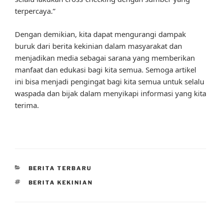
terpercaya.”
Dengan demikian, kita dapat mengurangi dampak
buruk dari berita kekinian dalam masyarakat dan
menjadikan media sebagai sarana yang memberikan
manfaat dan edukasi bagi kita semua. Semoga artikel
ini bisa menjadi pengingat bagi kita semua untuk selalu
waspada dan bijak dalam menyikapi informasi yang kita
terima.
CATEGORIES
BERITA TERBARU
TAGS
BERITA KEKINIAN