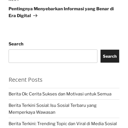
Next
Post
Pentingnya Menyebarkan Informasi yang Benar di
Era Digital
Search
Search
Recent Posts
Berita Ok: Cerita Sukses dan Motivasi untuk Semua
Berita Terkini Sosial: Isu Sosial Terbaru yang
Memperkaya Wawasan
Berita Terkini: Trending Topic dan Viral di Media Sosial