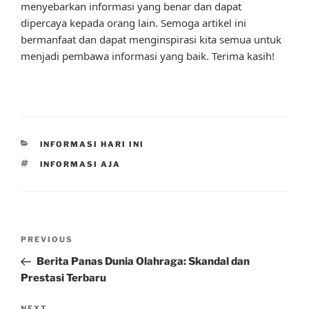
menyebarkan informasi yang benar dan dapat
dipercaya kepada orang lain. Semoga artikel ini
bermanfaat dan dapat menginspirasi kita semua untuk
menjadi pembawa informasi yang baik. Terima kasih!
CATEGORIES
INFORMASI HARI INI
TAGS
INFORMASI AJA
Post
Previous
PREVIOUS
navigation
Post
Berita Panas Dunia Olahraga: Skandal dan
Prestasi Terbaru
NEXT