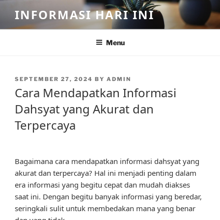
Skip
INFORMASI HARI INI
to
content
Menu
POSTED
SEPTEMBER 27, 2024
BY
ADMIN
ON
Cara Mendapatkan Informasi
Dahsyat yang Akurat dan
Terpercaya
Bagaimana cara mendapatkan informasi dahsyat yang
akurat dan terpercaya? Hal ini menjadi penting dalam
era informasi yang begitu cepat dan mudah diakses
saat ini. Dengan begitu banyak informasi yang beredar,
seringkali sulit untuk membedakan mana yang benar