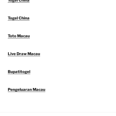
Togel China
Togel China
Toto Macau
Live Draw Macau
Bupatitogel
Pengeluaran Macau