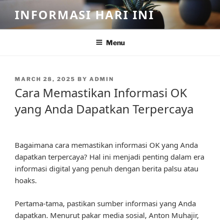
Skip
INFORMASI HARI INI
to
content
Menu
POSTED
MARCH 28, 2025
BY
ADMIN
ON
Cara Memastikan Informasi OK
yang Anda Dapatkan Terpercaya
Bagaimana cara memastikan informasi OK yang Anda
dapatkan terpercaya? Hal ini menjadi penting dalam era
informasi digital yang penuh dengan berita palsu atau
hoaks.
Pertama-tama, pastikan sumber informasi yang Anda
dapatkan. Menurut pakar media sosial, Anton Muhajir,