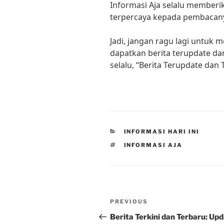
Informasi Aja selalu memberi
terpercaya kepada pembacan
Jadi, jangan ragu lagi untuk 
dapatkan berita terupdate dan
selalu, “Berita Terupdate dan 
CATEGORIES
INFORMASI HARI INI
TAGS
INFORMASI AJA
Post
Previous
PREVIOUS
navigation
Post
Berita Terkini dan Terbaru: Up