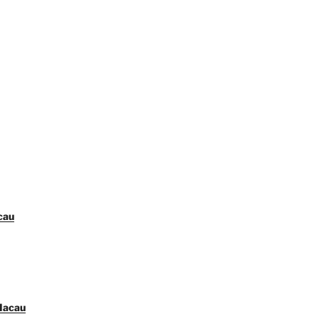
cau
Macau