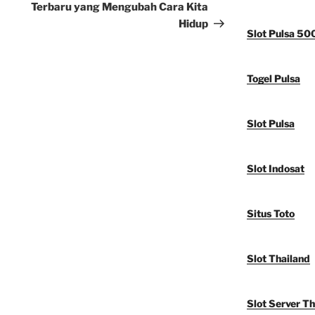
Terbaru yang Mengubah Cara Kita
Hidup
Slot Pulsa 50
Togel Pulsa
Slot Pulsa
Slot Indosat
Situs Toto
Slot Thailand
Slot Server Th