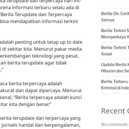
 terupdate dan terpercaya hari ini?
arena informasi terbaru selalu ada di
Berita Ok: Cer
“Berita Terupdate dan Terpercaya
Semua
 bisa mendapatkan informasi terkini
Berita Terkini S
Memperkaya 
adalah penting untuk tetap up to date
Berita Terkini:
di sekitar kita. Menurut pakar media
Sosial
 perkembangan teknologi yang pesat,
an berita terupdate agar tidak
Update Berita H
.”
Hiburan dan Sel
Berita Terbaru:
ca berita terpercaya adalah
Kriminal di Ind
akurat dan dapat dipercaya. Menurut
kenal, “Berita terpercaya adalah kunci
tar kita dengan benar.”
Recent
berita terupdate dan terpercaya yang
 jurnalis handal dan berpengalaman,
No comments t