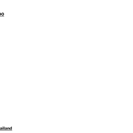
00
ailand