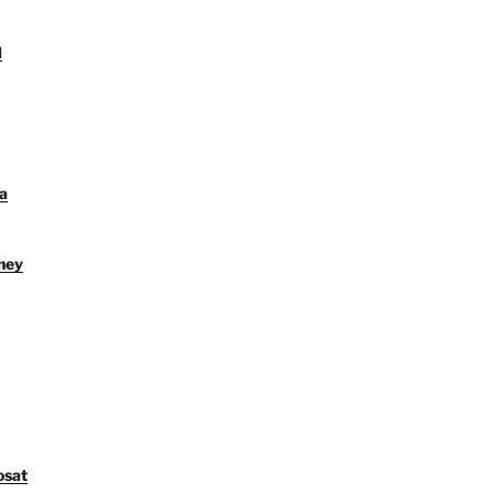
l
a
ney
osat