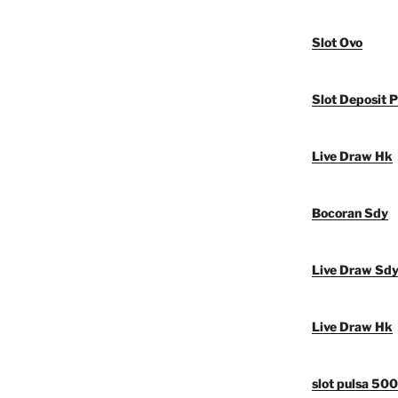
Slot Ovo
Slot Deposit P
Live Draw Hk
Bocoran Sdy
Live Draw Sd
Live Draw Hk
slot pulsa 50