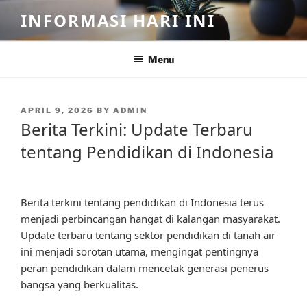
Skip
INFORMASI HARI INI
to
content
Menu
POSTED
APRIL 9, 2026
BY
ADMIN
ON
Berita Terkini: Update Terbaru
tentang Pendidikan di Indonesia
Berita terkini tentang pendidikan di Indonesia terus
menjadi perbincangan hangat di kalangan masyarakat.
Update terbaru tentang sektor pendidikan di tanah air
ini menjadi sorotan utama, mengingat pentingnya
peran pendidikan dalam mencetak generasi penerus
bangsa yang berkualitas.