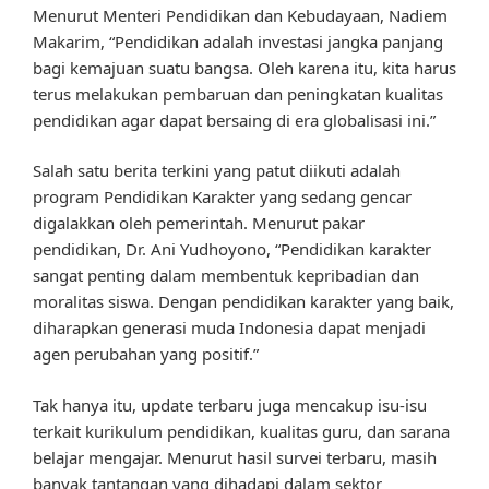
Menurut Menteri Pendidikan dan Kebudayaan, Nadiem
Makarim, “Pendidikan adalah investasi jangka panjang
bagi kemajuan suatu bangsa. Oleh karena itu, kita harus
terus melakukan pembaruan dan peningkatan kualitas
pendidikan agar dapat bersaing di era globalisasi ini.”
Salah satu berita terkini yang patut diikuti adalah
program Pendidikan Karakter yang sedang gencar
digalakkan oleh pemerintah. Menurut pakar
pendidikan, Dr. Ani Yudhoyono, “Pendidikan karakter
sangat penting dalam membentuk kepribadian dan
moralitas siswa. Dengan pendidikan karakter yang baik,
diharapkan generasi muda Indonesia dapat menjadi
agen perubahan yang positif.”
Tak hanya itu, update terbaru juga mencakup isu-isu
terkait kurikulum pendidikan, kualitas guru, dan sarana
belajar mengajar. Menurut hasil survei terbaru, masih
banyak tantangan yang dihadapi dalam sektor