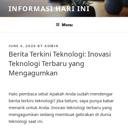
Skip
INFORMASI HARI INI
to
content
Menu
POSTED
JUNE 4, 2026
BY
ADMIN
ON
Berita Terkini Teknologi: Inovasi
Teknologi Terbaru yang
Mengagumkan
Halo pembaca setia! Apakah Anda sudah mendengar
berita terkini teknologi? Jika belum, saya punya kabar
menarik untuk Anda. Inovasi teknologi terbaru yang
mengagumkan sedang membuat gebrakan di dunia
teknologi saat ini.