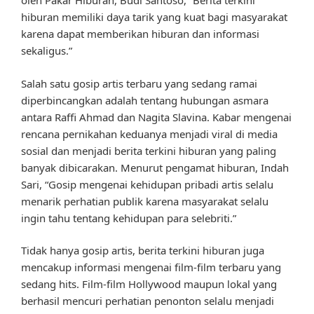
oleh Pakar Hiburan, Budi Santoso, “Berita terkini
hiburan memiliki daya tarik yang kuat bagi masyarakat
karena dapat memberikan hiburan dan informasi
sekaligus.”
Salah satu gosip artis terbaru yang sedang ramai
diperbincangkan adalah tentang hubungan asmara
antara Raffi Ahmad dan Nagita Slavina. Kabar mengenai
rencana pernikahan keduanya menjadi viral di media
sosial dan menjadi berita terkini hiburan yang paling
banyak dibicarakan. Menurut pengamat hiburan, Indah
Sari, “Gosip mengenai kehidupan pribadi artis selalu
menarik perhatian publik karena masyarakat selalu
ingin tahu tentang kehidupan para selebriti.”
Tidak hanya gosip artis, berita terkini hiburan juga
mencakup informasi mengenai film-film terbaru yang
sedang hits. Film-film Hollywood maupun lokal yang
berhasil mencuri perhatian penonton selalu menjadi