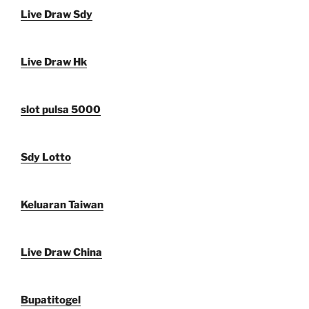
Live Draw Sdy
Live Draw Hk
slot pulsa 5000
Sdy Lotto
Keluaran Taiwan
Live Draw China
Bupatitogel