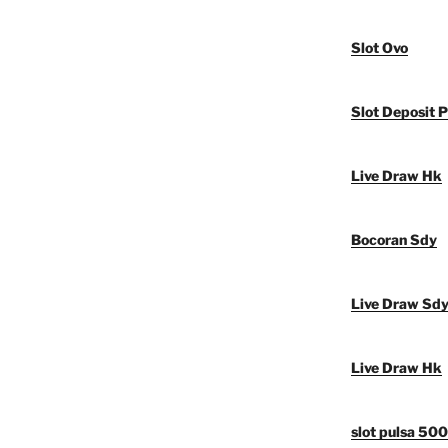
Slot Ovo
Slot Deposit P
Live Draw Hk
Bocoran Sdy
Live Draw Sd
Live Draw Hk
slot pulsa 50