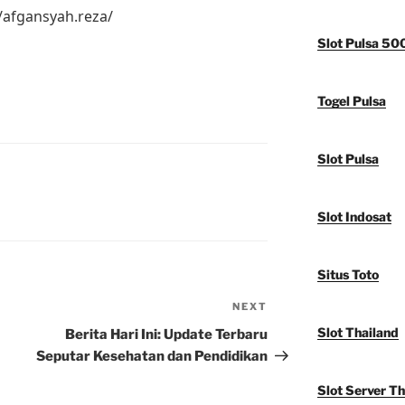
/afgansyah.reza/
Slot Pulsa 50
Togel Pulsa
Slot Pulsa
Slot Indosat
Situs Toto
NEXT
Next
Post
Slot Thailand
Berita Hari Ini: Update Terbaru
Seputar Kesehatan dan Pendidikan
Slot Server Th