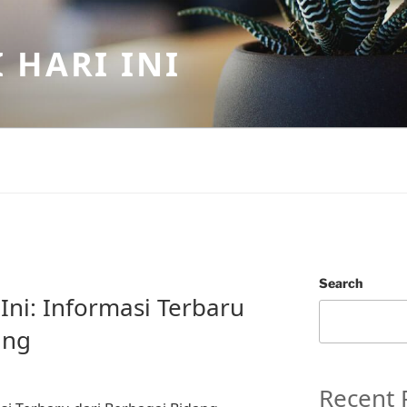
 HARI INI
Search
 Ini: Informasi Terbaru
ang
Recent 