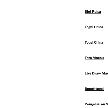
Slot Pulsa
Togel China
Togel China
Toto Macau
Live Draw Ma
Bupatitogel
Pengeluaran 