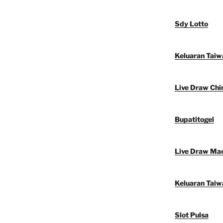
Sdy Lotto
Keluaran Taiw
Live Draw Chi
Bupatitogel
Live Draw Ma
Keluaran Taiw
Slot Pulsa