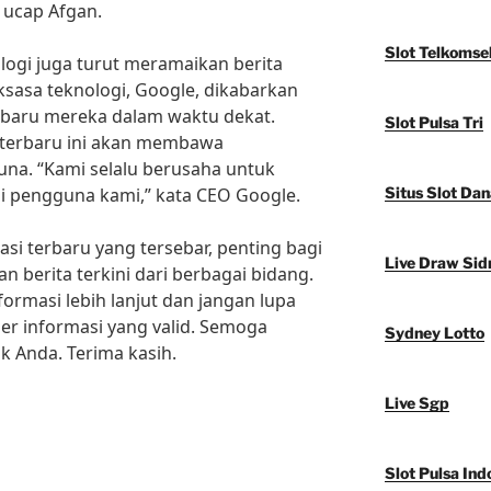
 ucap Afgan.
Slot Telkomse
logi juga turut meramaikan berita
aksasa teknologi, Google, dikabarkan
baru mereka dalam waktu dekat.
Slot Pulsa Tri
 terbaru ini akan membawa
na. “Kami selalu berusaha untuk
i pengguna kami,” kata CEO Google.
Situs Slot Dan
si terbaru yang tersebar, penting bagi
Live Draw Sid
n berita terkini dari berbagai bidang.
ormasi lebih lanjut dan jangan lupa
r informasi yang valid. Semoga
Sydney Lotto
k Anda. Terima kasih.
Live Sgp
Slot Pulsa Ind