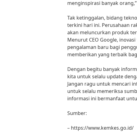
menginspirasi banyak orang,”
Tak ketinggalan, bidang tekno
terkini hari ini. Perusahaan r
akan meluncurkan produk ter
Menurut CEO Google, inovasi
pengalaman baru bagi penggu
memberikan yang terbaik bag
Dengan begitu banyak informa
kita untuk selalu update denga
Jangan ragu untuk mencari inf
untuk selalu memeriksa sumbe
informasi ini bermanfaat untu
Sumber:
– https://www.kemkes.go.id/