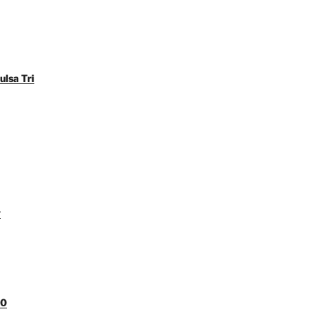
ulsa Tri
y
00