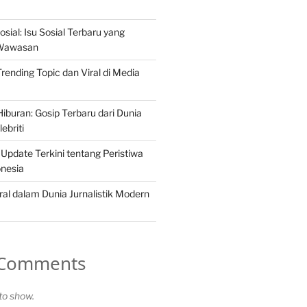
osial: Isu Sosial Terbaru yang
Wawasan
 Trending Topic dan Viral di Media
iburan: Gosip Terbaru dari Dunia
ebriti
 Update Terkini tentang Peristiwa
onesia
ral dalam Dunia Jurnalistik Modern
 Comments
o show.