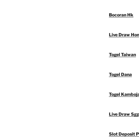
Bocoran Hk
Live Draw Ho
Togel Taiwan
Togel Dana
Togel Kamboj
Live Draw Sg
Slot Deposit P