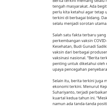
Berita terkini memang selalu
tengah masyarakat. Ada begit
perlu kita ketahui agar teta
terkini di berbagai bidang. Dar
selalu menjadi sorotan utama
Salah satu fakta terbaru yang
perkembangan vaksin COVID-1
Kesehatan, Budi Gunadi Sadik
vaksin dari berbagai produs
vaksinasi nasional. “Berita te
penting untuk diketahui oleh 
upaya pencegahan penyebaran 
Selain itu, berita terkini jug
ekonomi terkini. Menurut Kepa
Suhariyanto, terjadi perbaik
kuartal kedua tahun ini. “Mes
namun ada tanda-tanda positi