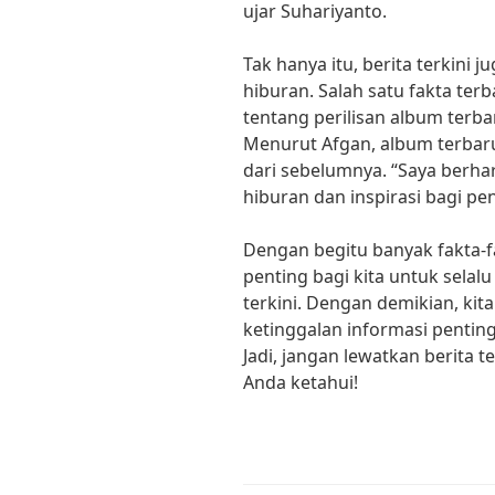
ujar Suhariyanto.
Tak hanya itu, berita terkini
hiburan. Salah satu fakta ter
tentang perilisan album terba
Menurut Afgan, album terbar
dari sebelumnya. “Saya berhar
hiburan dan inspirasi bagi pen
Dengan begitu banyak fakta-fa
penting bagi kita untuk sela
terkini. Dengan demikian, kita
ketinggalan informasi penting 
Jadi, jangan lewatkan berita te
Anda ketahui!