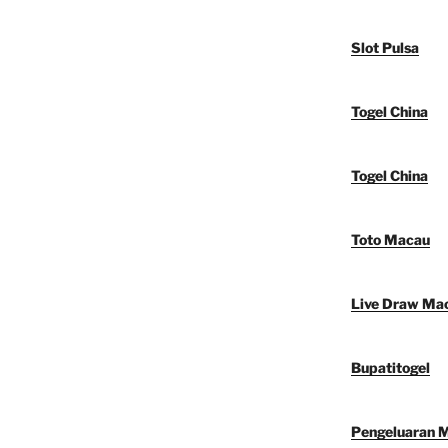
Slot Pulsa
Togel China
Togel China
Toto Macau
Live Draw Ma
Bupatitogel
Pengeluaran 