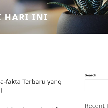
 HARI INI
Search
kta-fakta Terbaru yang
i!
Recent 