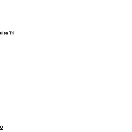
ulsa Tri
y
00