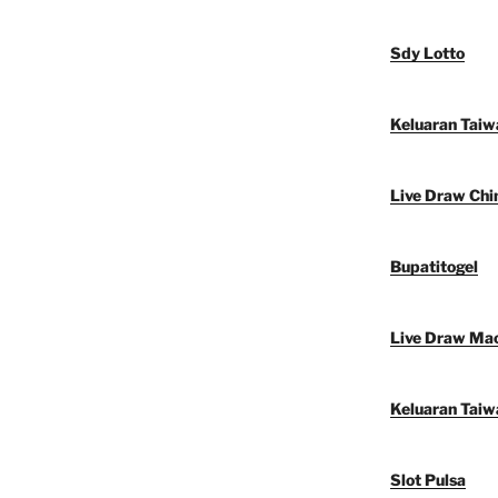
Sdy Lotto
Keluaran Taiw
Live Draw Chi
Bupatitogel
Live Draw Ma
Keluaran Taiw
Slot Pulsa