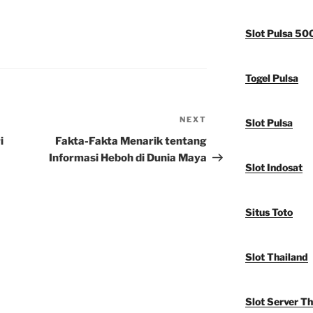
Slot Pulsa 50
Togel Pulsa
NEXT
Next
Slot Pulsa
Post
i
Fakta-Fakta Menarik tentang
Informasi Heboh di Dunia Maya
Slot Indosat
Situs Toto
Slot Thailand
Slot Server Th