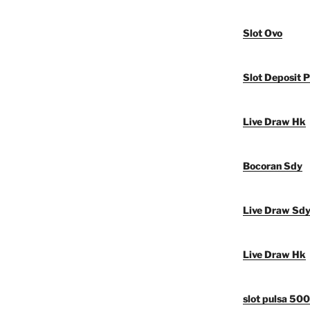
Slot Ovo
Slot Deposit P
Live Draw Hk
Bocoran Sdy
Live Draw Sd
Live Draw Hk
slot pulsa 50