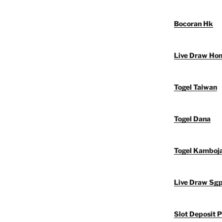
Bocoran Hk
Live Draw Ho
Togel Taiwan
Togel Dana
Togel Kamboj
Live Draw Sg
Slot Deposit P