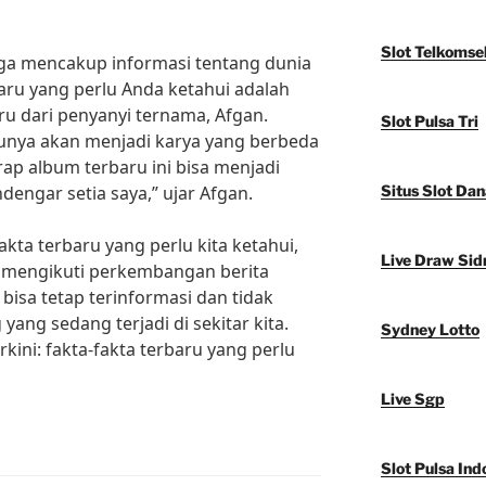
Slot Telkomse
 juga mencakup informasi tentang dunia
baru yang perlu Anda ketahui adalah
ru dari penyanyi ternama, Afgan.
Slot Pulsa Tri
unya akan menjadi karya yang berbeda
ap album terbaru ini bisa menjadi
dengar setia saya,” ujar Afgan.
Situs Slot Dan
kta terbaru yang perlu kita ketahui,
Live Draw Sid
lu mengikuti perkembangan berita
 bisa tetap terinformasi dan tidak
yang sedang terjadi di sekitar kita.
Sydney Lotto
rkini: fakta-fakta terbaru yang perlu
Live Sgp
Slot Pulsa Ind