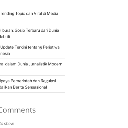
 Trending Topic dan Viral di Media
iburan: Gosip Terbaru dari Dunia
ebriti
 Update Terkini tentang Peristiwa
onesia
ral dalam Dunia Jurnalistik Modern
Upaya Pemerintah dan Regulasi
likan Berita Sensasional
 Comments
o show.