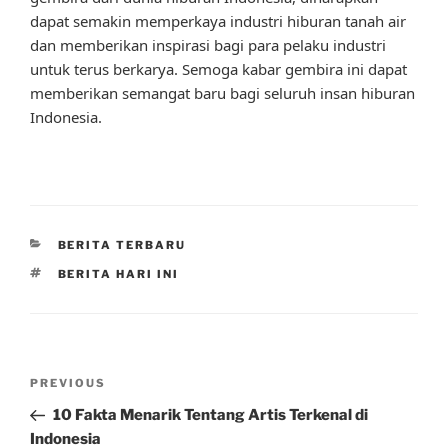
dapat semakin memperkaya industri hiburan tanah air
dan memberikan inspirasi bagi para pelaku industri
untuk terus berkarya. Semoga kabar gembira ini dapat
memberikan semangat baru bagi seluruh insan hiburan
Indonesia.
CATEGORIES
BERITA TERBARU
TAGS
BERITA HARI INI
Post
Previous
PREVIOUS
navigation
Post
10 Fakta Menarik Tentang Artis Terkenal di
Indonesia