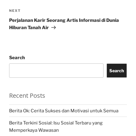
Next
NEXT
Post
Perjalanan Karir Seorang Artis Informasi di Dunia
Hiburan Tanah Air
Search
Search
Recent Posts
Berita Ok: Cerita Sukses dan Motivasi untuk Semua
Berita Terkini Sosial: Isu Sosial Terbaru yang
Memperkaya Wawasan