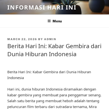
Skip
INFORMASI HARI INI
to
content
Menu
POSTED
MARCH 22, 2026
BY
ADMIN
ON
Berita Hari Ini: Kabar Gembira dari
Dunia Hiburan Indonesia
Berita Hari Ini: Kabar Gembira dari Dunia Hiburan
Indonesia
Hari ini, dunia hiburan Indonesia diramaikan dengan
kabar gembira yang membuat para penggemar senang.
Salah satu berita yang membuat heboh adalah tentang
peluncuran film terbaru dari sutradara ternama, Mira