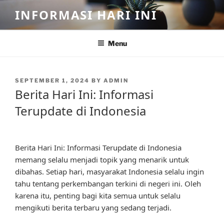
Skip
INFORMASI HARI INI
to
content
Menu
POSTED
SEPTEMBER 1, 2024
BY
ADMIN
ON
Berita Hari Ini: Informasi
Terupdate di Indonesia
Berita Hari Ini: Informasi Terupdate di Indonesia
memang selalu menjadi topik yang menarik untuk
dibahas. Setiap hari, masyarakat Indonesia selalu ingin
tahu tentang perkembangan terkini di negeri ini. Oleh
karena itu, penting bagi kita semua untuk selalu
mengikuti berita terbaru yang sedang terjadi.