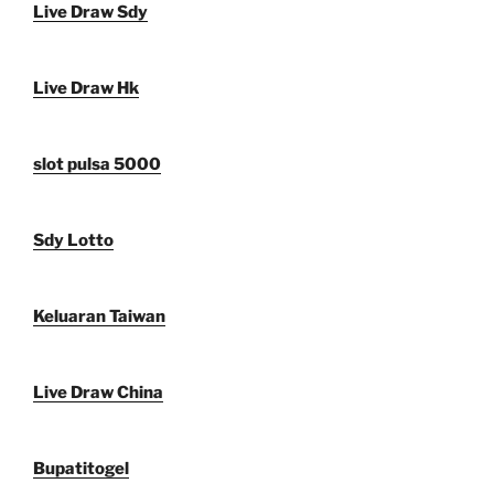
Live Draw Sdy
Live Draw Hk
slot pulsa 5000
Sdy Lotto
Keluaran Taiwan
Live Draw China
Bupatitogel