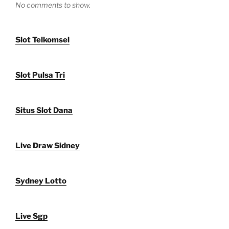
No comments to show.
Slot Telkomsel
Slot Pulsa Tri
Situs Slot Dana
Live Draw Sidney
Sydney Lotto
Live Sgp