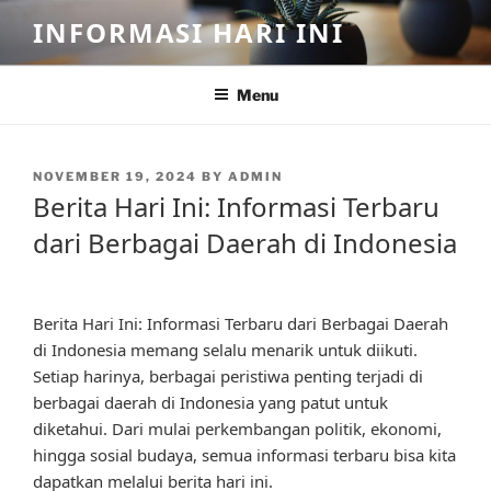
Skip
INFORMASI HARI INI
to
content
Menu
POSTED
NOVEMBER 19, 2024
BY
ADMIN
ON
Berita Hari Ini: Informasi Terbaru
dari Berbagai Daerah di Indonesia
Berita Hari Ini: Informasi Terbaru dari Berbagai Daerah
di Indonesia memang selalu menarik untuk diikuti.
Setiap harinya, berbagai peristiwa penting terjadi di
berbagai daerah di Indonesia yang patut untuk
diketahui. Dari mulai perkembangan politik, ekonomi,
hingga sosial budaya, semua informasi terbaru bisa kita
dapatkan melalui berita hari ini.