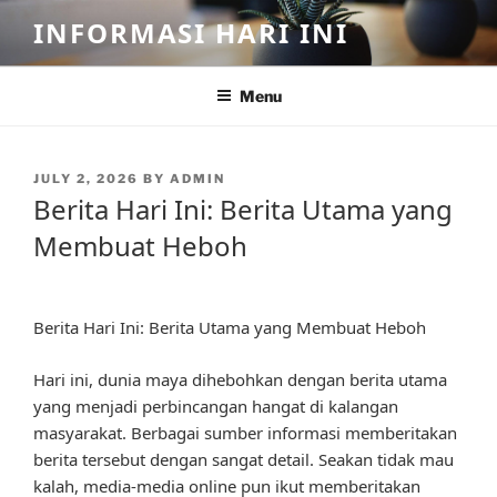
Skip
INFORMASI HARI INI
to
content
Menu
POSTED
JULY 2, 2026
BY
ADMIN
ON
Berita Hari Ini: Berita Utama yang
Membuat Heboh
Berita Hari Ini: Berita Utama yang Membuat Heboh
Hari ini, dunia maya dihebohkan dengan berita utama
yang menjadi perbincangan hangat di kalangan
masyarakat. Berbagai sumber informasi memberitakan
berita tersebut dengan sangat detail. Seakan tidak mau
kalah, media-media online pun ikut memberitakan