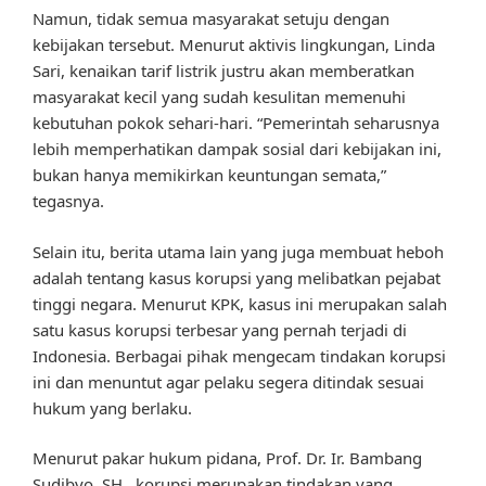
Namun, tidak semua masyarakat setuju dengan
kebijakan tersebut. Menurut aktivis lingkungan, Linda
Sari, kenaikan tarif listrik justru akan memberatkan
masyarakat kecil yang sudah kesulitan memenuhi
kebutuhan pokok sehari-hari. “Pemerintah seharusnya
lebih memperhatikan dampak sosial dari kebijakan ini,
bukan hanya memikirkan keuntungan semata,”
tegasnya.
Selain itu, berita utama lain yang juga membuat heboh
adalah tentang kasus korupsi yang melibatkan pejabat
tinggi negara. Menurut KPK, kasus ini merupakan salah
satu kasus korupsi terbesar yang pernah terjadi di
Indonesia. Berbagai pihak mengecam tindakan korupsi
ini dan menuntut agar pelaku segera ditindak sesuai
hukum yang berlaku.
Menurut pakar hukum pidana, Prof. Dr. Ir. Bambang
Sudibyo, SH., korupsi merupakan tindakan yang