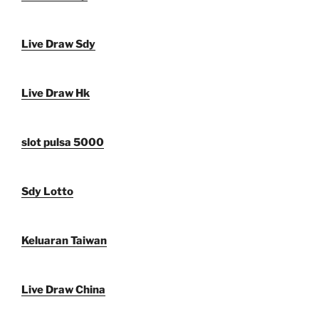
Live Draw Sdy
Live Draw Hk
slot pulsa 5000
Sdy Lotto
Keluaran Taiwan
Live Draw China