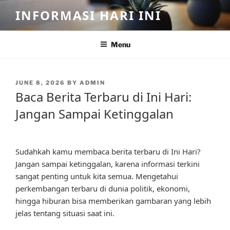
Skip
INFORMASI HARI INI
to
content
Menu
POSTED
JUNE 8, 2026
BY
ADMIN
ON
Baca Berita Terbaru di Ini Hari:
Jangan Sampai Ketinggalan
Sudahkah kamu membaca berita terbaru di Ini Hari?
Jangan sampai ketinggalan, karena informasi terkini
sangat penting untuk kita semua. Mengetahui
perkembangan terbaru di dunia politik, ekonomi,
hingga hiburan bisa memberikan gambaran yang lebih
jelas tentang situasi saat ini.