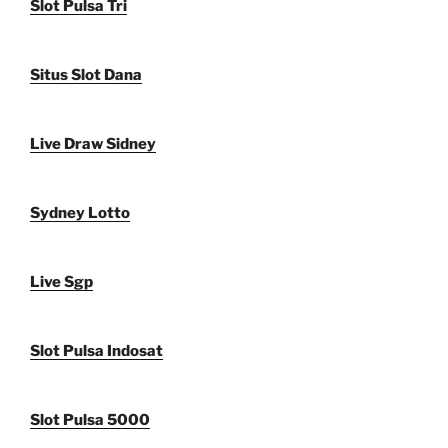
Slot Pulsa Tri
Situs Slot Dana
Live Draw Sidney
Sydney Lotto
Live Sgp
Slot Pulsa Indosat
Slot Pulsa 5000