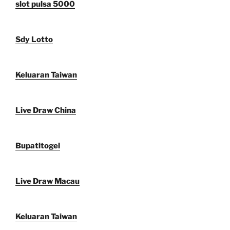
slot pulsa 5000
Sdy Lotto
Keluaran Taiwan
Live Draw China
Bupatitogel
Live Draw Macau
Keluaran Taiwan