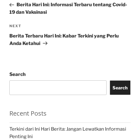
Post
Berita Hari Ini: Informasi Terbaru tentang Covid-
19 dan Vaksinasi
Next
NEXT
Post
Berita Terbaru Hari Ini: Kabar Terkini yang Perlu
Anda Ketahui
Search
Search
Recent Posts
Terkini dari Ini Hari Berita: Jangan Lewatkan Informasi
Penting Ini