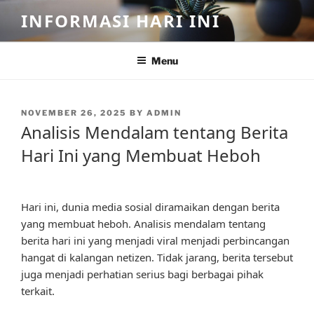
Skip
INFORMASI HARI INI
to
content
Menu
POSTED
NOVEMBER 26, 2025
BY
ADMIN
ON
Analisis Mendalam tentang Berita
Hari Ini yang Membuat Heboh
Hari ini, dunia media sosial diramaikan dengan berita
yang membuat heboh. Analisis mendalam tentang
berita hari ini yang menjadi viral menjadi perbincangan
hangat di kalangan netizen. Tidak jarang, berita tersebut
juga menjadi perhatian serius bagi berbagai pihak
terkait.