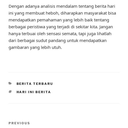
Dengan adanya analisis mendalam tentang berita hari
ini yang membuat heboh, diharapkan masyarakat bisa
mendapatkan pemahaman yang lebih baik tentang
berbagai peristiwa yang terjadi di sekitar kita. Jangan
hanya terbuai oleh sensasi semata, tapi juga lihatlah
dari berbagai sudut pandang untuk mendapatkan
gambaran yang lebih utuh.
CATEGORIES
BERITA TERBARU
TAGS
HARI INI BERITA
Post
Previous
PREVIOUS
navigation