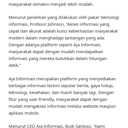
masyarakat semakin menjadi lebih mudah.
Menurut penelitian yang dilakukan oleh pakar teknologi
informasi, Profesor Johnson, “Akses informasi yang
cepat dan akurat adalah kunci keberhasilan masyarakat
modern dalam menghadapi tantangan yang ada.
Dengan adanya platform seperti Aja Informasi,
masyarakat dapat dengan mudah mendapatkan
informasi yang mereka butuhkan dalam hitungan
detik.”
Aja Informasi merupakan platform yang menyediakan
berbagai informasi terkini seputar berita, gaya hidup,
teknologi, kesehatan, dan masih banyak lagi. Dengan
fitur yang user-friendly, masyarakat dapat dengan
mudah mengakses informasi melalui website maupun
aplikasi mobile.
Menurut CEO Aja Informasi, Budi Santoso, “Kami