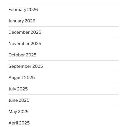
February 2026
January 2026
December 2025
November 2025
October 2025
September 2025
August 2025
July 2025
June 2025
May 2025
April 2025