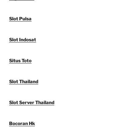
Slot Pulsa
Slot Indosat
Situs Toto
Slot Thailand
Slot Server Thailand
Bocoran Hk