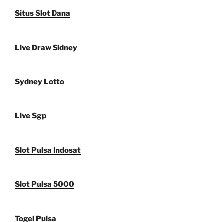
Situs Slot Dana
Live Draw Sidney
Sydney Lotto
Live Sgp
Slot Pulsa Indosat
Slot Pulsa 5000
Togel Pulsa