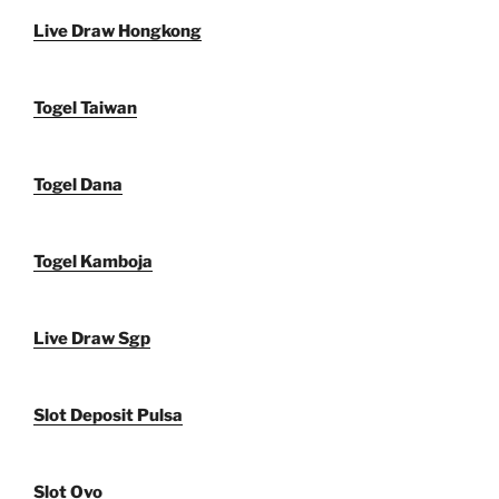
Live Draw Hongkong
Togel Taiwan
Togel Dana
Togel Kamboja
Live Draw Sgp
Slot Deposit Pulsa
Slot Ovo