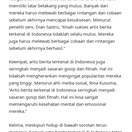
memiliki latar belakang yang mulus. Banyak dari
mereka harus melewati berbagai rintangan dan cobaan
sebelum akhirnya mencapai kesuksesan. Menurut
peneliti seni, Dian Sastro, “Kisah sukses artis berita
terkenal di Indonesia tidaklah selalu mulus. Mereka
juga harus melewati berbagai cobaan dan rintangan
sebelum akhirnya berhasil.”
Keempat, artis berita terkenal di Indonesia juga
seringkali menjadi sasaran gosip dan fitnah. Hal ini
tidaklah mengherankan mengingat popularitas mereka
yang tinggi. Menurut ahli media sosial, Rina Kusuma,
“Artis berita terkenal di Indonesia seringkali menjadi
sasaran gosip dan fitnah. Hal ini bisa sangat
memengaruhi kesehatan mental dan emosional
mereka.”
Kelima, meskipun hidup di bawah sorotan terus-
menerus, banyak artis berita terkenal di Indonesia tetap