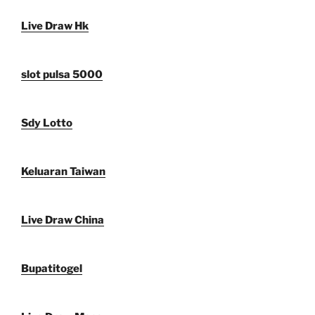
Live Draw Hk
slot pulsa 5000
Sdy Lotto
Keluaran Taiwan
Live Draw China
Bupatitogel