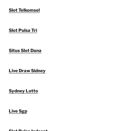
Slot Telkomsel
Slot Pulsa Tri
Situs Slot Dana
Live Draw Sidney
Sydney Lotto
Live Sgp