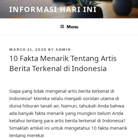
Skip
INFORMASI HARI INI
to
content
Menu
POSTED
MARCH 21, 2026
BY
ADMIN
ON
10 Fakta Menarik Tentang Artis
Berita Terkenal di Indonesia
Siapa yang tidak mengenal artis berita terkenal di
Indonesia? Mereka selalu menjadi sorotan utama di
dunia hiburan tanah air. Namun, tahukah Anda bahwa
ada banyak fakta menarik yang mungkin belum Anda
ketahui tentang para artis berita terkenal di Indonesia?
Simaklah artikel ini untuk mengetahui 10 fakta menarik
tentang mereka!